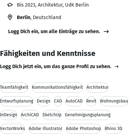
Bis 2023, Architektur, UdK Berlin
Berlin
, Deutschland
Logg Dich ein, um alle Einträge zu sehen.
Fähigkeiten und Kenntnisse
Logg Dich jetzt ein, um das ganze Profil zu sehen.
Teamfähigkeit
Kommunikationsfähigkeit
Architektur
Entwurfsplanung
Design
CAD
AutoCAD
Revit
Wohnungsbau
InDesign
ArchiCAD
SketchUp
Genehmigungsplanung
VectorWorks
Adobe Illustrator
Adobe Photoshop
Rhino 3D