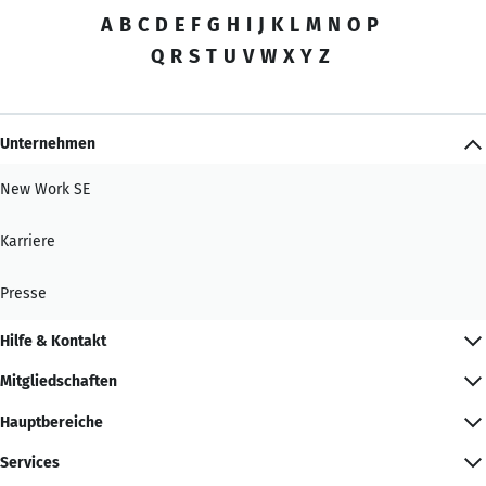
A
B
C
D
E
F
G
H
I
J
K
L
M
N
O
P
Q
R
S
T
U
V
W
X
Y
Z
Unternehmen
New Work SE
Karriere
Presse
Hilfe & Kontakt
Mitgliedschaften
Hauptbereiche
Services