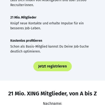
Lass Dich finden von Arbeitgebern und über 20.000
Recruiter·innen.
21 Mio. Mitglieder
Knüpf neue Kontakte und erhalte Impulse für ein
besseres Job-Leben.
Kostenlos profitieren
Schon als Basis-Mitglied kannst Du Deine Job-Suche
deutlich optimieren.
Jetzt registrieren
21 Mio. XING Mitglieder, von A bis Z
Nachname: