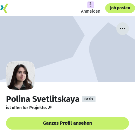
Job posten
Anmelden
Polina Svetlitskaya
Basis
ist offen für Projekte. 🔎
Ganzes Profil ansehen