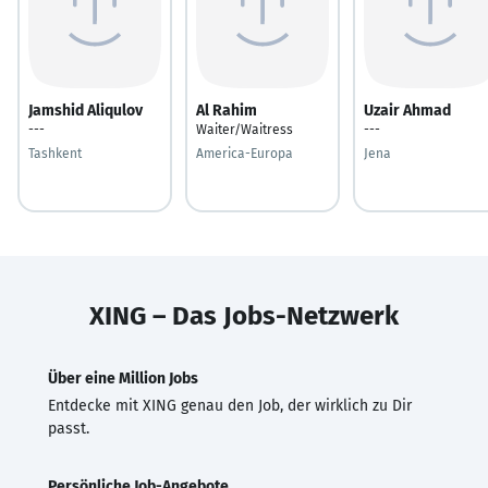
Jamshid Aliqulov
Al Rahim
Uzair Ahmad
---
Waiter/Waitress
---
Tashkent
America-Europa
Jena
XING – Das Jobs-Netzwerk
Über eine Million Jobs
Entdecke mit XING genau den Job, der wirklich zu Dir
passt.
Persönliche Job-Angebote