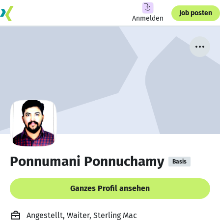
Job posten
Anmelden
Ponnumani Ponnuchamy
Basis
Ganzes Profil ansehen
Angestellt, Waiter, Sterling Mac