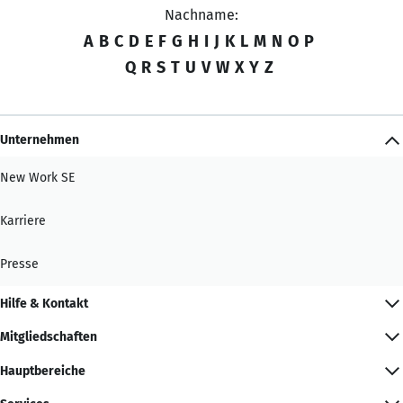
Nachname:
A
B
C
D
E
F
G
H
I
J
K
L
M
N
O
P
Q
R
S
T
U
V
W
X
Y
Z
Unternehmen
New Work SE
Karriere
Presse
Hilfe & Kontakt
Mitgliedschaften
Hauptbereiche