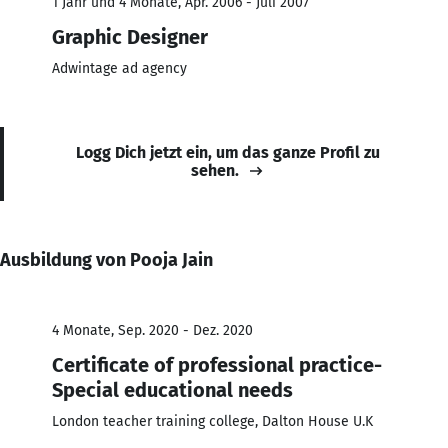
1 Jahr und 4 Monate, Apr. 2006 - Juli 2007
Graphic Designer
Adwintage ad agency
Logg Dich jetzt ein, um das ganze Profil zu
sehen.
Ausbildung von Pooja Jain
4 Monate, Sep. 2020 - Dez. 2020
Certificate of professional practice-
Special educational needs
London teacher training college, Dalton House U.K