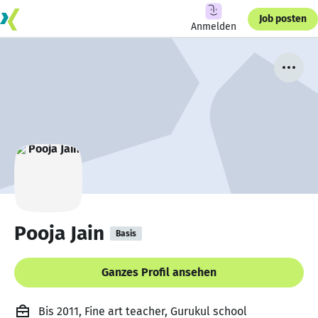
Job posten
Anmelden
Pooja Jain
Basis
Ganzes Profil ansehen
Bis 2011, Fine art teacher, Gurukul school