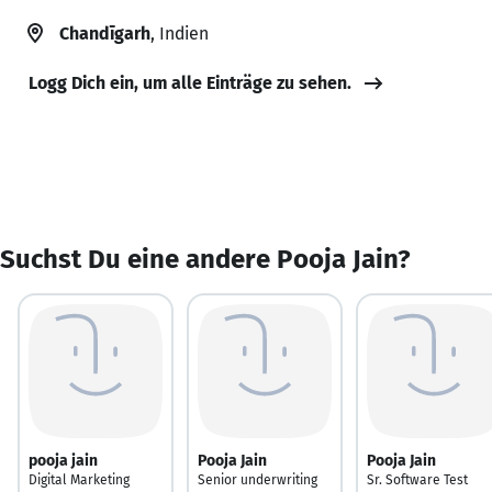
Chandīgarh
, Indien
Logg Dich ein, um alle Einträge zu sehen.
Suchst Du eine andere Pooja Jain?
pooja jain
Pooja Jain
Pooja Jain
Digital Marketing
Senior underwriting
Sr. Software Test