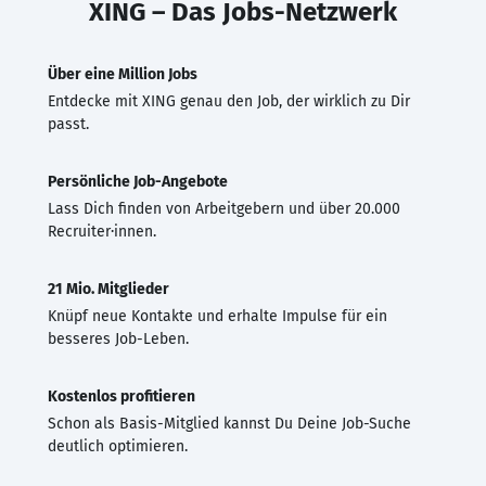
XING – Das Jobs-Netzwerk
Über eine Million Jobs
Entdecke mit XING genau den Job, der wirklich zu Dir
passt.
Persönliche Job-Angebote
Lass Dich finden von Arbeitgebern und über 20.000
Recruiter·innen.
21 Mio. Mitglieder
Knüpf neue Kontakte und erhalte Impulse für ein
besseres Job-Leben.
Kostenlos profitieren
Schon als Basis-Mitglied kannst Du Deine Job-Suche
deutlich optimieren.