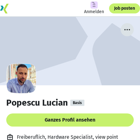
Job posten
Anmelden
Popescu Lucian
Basis
Ganzes Profil ansehen
Freiberuflich, Hardware Specialist, view point