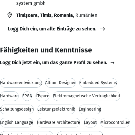
system gmbh
Timișoara, Timis, Romania
, Rumänien
Logg Dich ein, um alle Einträge zu sehen.
Fähigkeiten und Kenntnisse
Logg Dich jetzt ein, um das ganze Profil zu sehen.
Hardwareentwicklung
Altium Designer
Embedded Systems
Hardware
FPGA
LTspice
Elektromagnetische Verträglichkeit
Schaltungsdesign
Leistungselektronik
Engineering
English Language
Hardware Architecture
Layout
Microcontroller