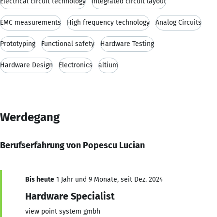
Electrical circuit technology
Integrated circuit layout
EMC measurements
High frequency technology
Analog Circuits
Prototyping
Functional safety
Hardware Testing
Hardware Design
Electronics
altium
Werdegang
Berufserfahrung von Popescu Lucian
Bis heute
1 Jahr und 9 Monate, seit Dez. 2024
Hardware Specialist
view point system gmbh