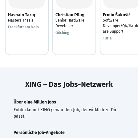
Hasnain Tariq
Christian Pflug
Ermin Šakušić
Masters Thesis
Senior Hardware
Software
Developer
Developer/QA/Hard
Frankfurt am Main
are Support
Gilching
Tuzla
XING – Das Jobs-Netzwerk
Über eine Million Jobs
Entdecke mit XING genau den Job, der wirklich zu Dir
passt.
Persönliche Job-Angebote