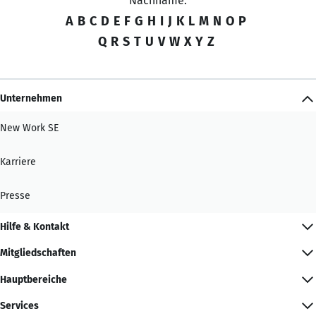
Nachname:
A
B
C
D
E
F
G
H
I
J
K
L
M
N
O
P
Q
R
S
T
U
V
W
X
Y
Z
Unternehmen
New Work SE
Karriere
Presse
Hilfe & Kontakt
Mitgliedschaften
Hauptbereiche
Services