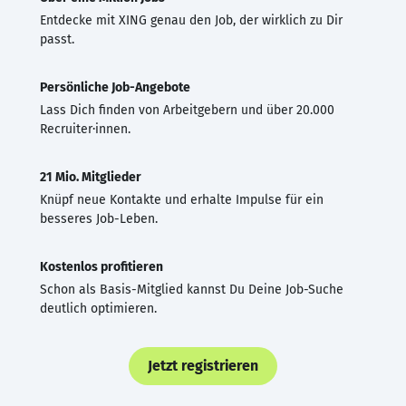
Entdecke mit XING genau den Job, der wirklich zu Dir
passt.
Persönliche Job-Angebote
Lass Dich finden von Arbeitgebern und über 20.000
Recruiter·innen.
21 Mio. Mitglieder
Knüpf neue Kontakte und erhalte Impulse für ein
besseres Job-Leben.
Kostenlos profitieren
Schon als Basis-Mitglied kannst Du Deine Job-Suche
deutlich optimieren.
Jetzt registrieren