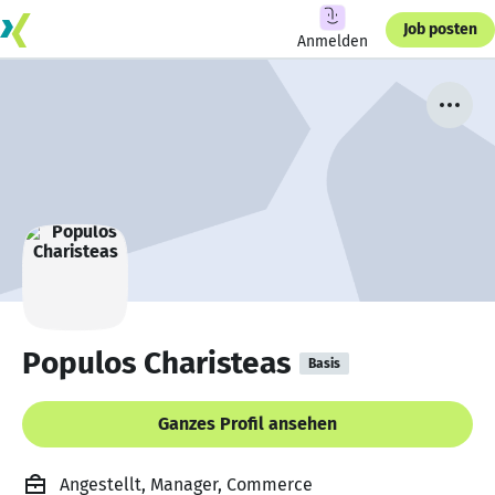
Job posten
Anmelden
Populos Charisteas
Basis
Ganzes Profil ansehen
Angestellt, Manager, Commerce