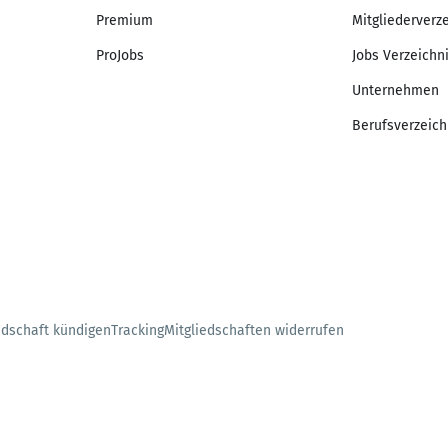
Premium
Mitgliederverz
ProJobs
Jobs Verzeichn
Unternehmen
Berufsverzeich
edschaft kündigen
Tracking
Mitgliedschaften widerrufen