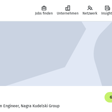
Jobs finden
Unternehmen
Netzwerk
Insigh
G
em Engineer, Nagra Kudelski Group