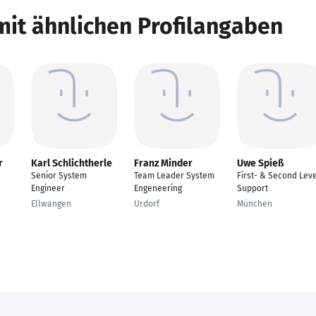
mit ähnlichen Profilangaben
r
Karl Schlichtherle
Franz Minder
Uwe Spieß
Senior System
Team Leader System
First- & Second Lev
Engineer
Engeneering
Support
Ellwangen
Urdorf
München