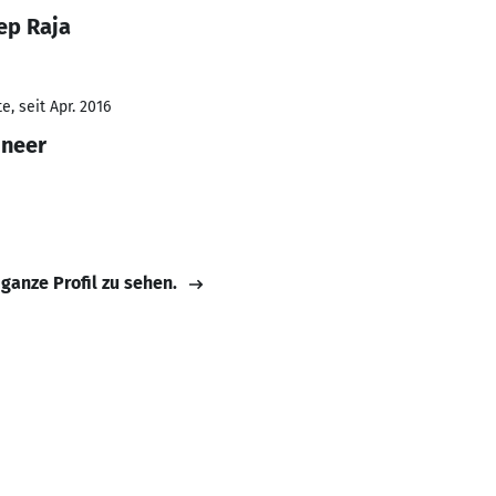
ep Raja
, seit Apr. 2016
ineer
 ganze Profil zu sehen.