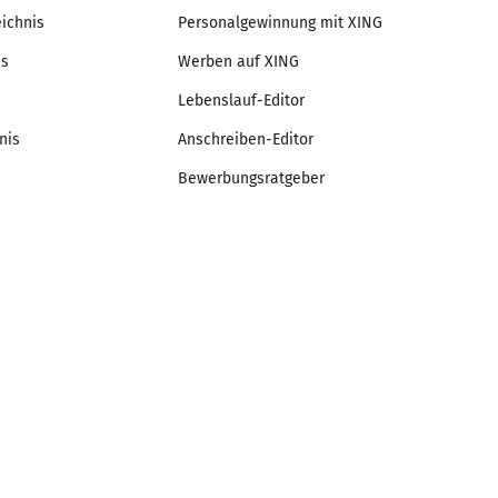
eichnis
Personalgewinnung mit XING
is
Werben auf XING
Lebenslauf-Editor
nis
Anschreiben-Editor
Bewerbungsratgeber