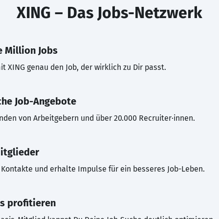
XING – Das Jobs-Netzwerk
 Million Jobs
t XING genau den Job, der wirklich zu Dir passt.
che Job-Angebote
inden von Arbeitgebern und über 20.000 Recruiter·innen.
itglieder
Kontakte und erhalte Impulse für ein besseres Job-Leben.
s profitieren