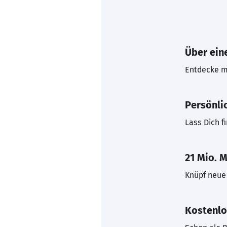
Über eine
Entdecke mi
Persönli
Lass Dich f
21 Mio. M
Knüpf neue 
Kostenlo