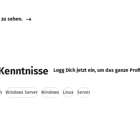
e zu sehen.
Kenntnisse
Logg Dich jetzt ein, um das ganze Prof
n
Windows Server
Windows
Linux
Server