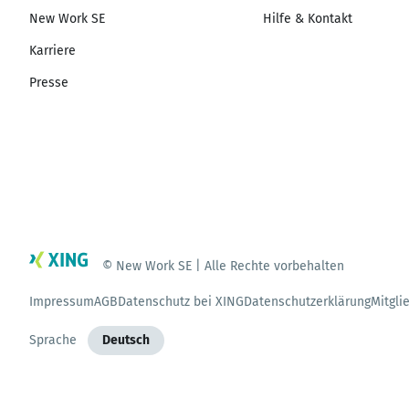
New Work SE
Hilfe & Kontakt
Karriere
Presse
© New Work SE | Alle Rechte vorbehalten
Impressum
AGB
Datenschutz bei XING
Datenschutzerklärung
Mitgli
Sprache
Deutsch