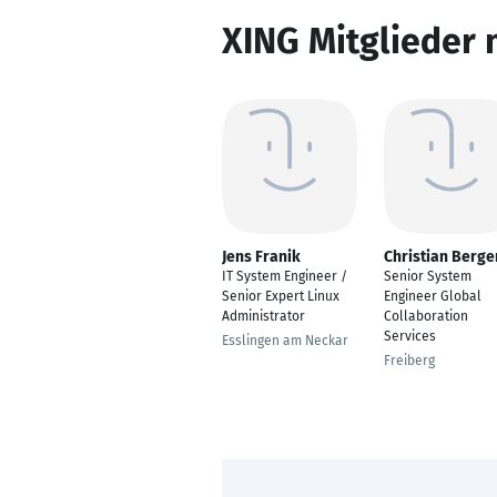
XING Mitglieder 
Jens Franik
Christian Berge
IT System Engineer /
Senior System
Senior Expert Linux
Engineer Global
Administrator
Collaboration
Services
Esslingen am Neckar
Freiberg