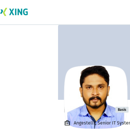
Pradeep Raja
Basis
Angestellt, Senior IT Syst