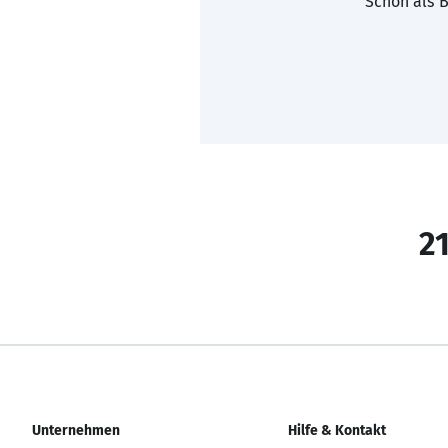
Schon als B
21
Unternehmen
Hilfe & Kontakt