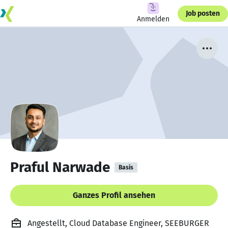
Job posten
Anmelden
Praful Narwade
Basis
Ganzes Profil ansehen
Angestellt, Cloud Database Engineer, SEEBURGER