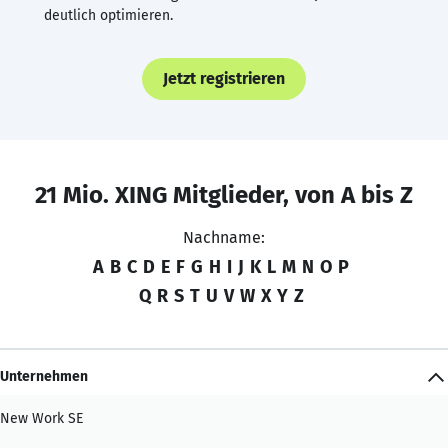
deutlich optimieren.
Jetzt registrieren
21 Mio. XING Mitglieder, von A bis Z
Nachname:
A
B
C
D
E
F
G
H
I
J
K
L
M
N
O
P
Q
R
S
T
U
V
W
X
Y
Z
Unternehmen
New Work SE