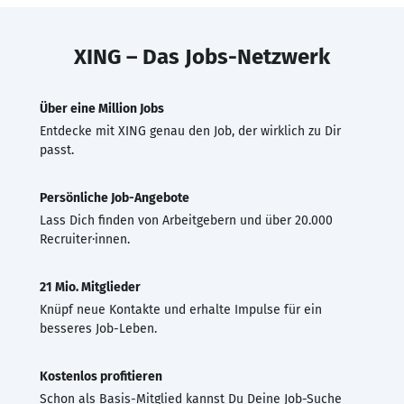
XING – Das Jobs-Netzwerk
Über eine Million Jobs
Entdecke mit XING genau den Job, der wirklich zu Dir
passt.
Persönliche Job-Angebote
Lass Dich finden von Arbeitgebern und über 20.000
Recruiter·innen.
21 Mio. Mitglieder
Knüpf neue Kontakte und erhalte Impulse für ein
besseres Job-Leben.
Kostenlos profitieren
Schon als Basis-Mitglied kannst Du Deine Job-Suche