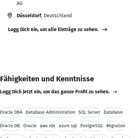
AG
Düsseldorf
, Deutschland
Logg Dich ein, um alle Einträge zu sehen.
Fähigkeiten und Kenntnisse
Logg Dich jetzt ein, um das ganze Profil zu sehen.
Oracle DBA
Database Administration
SQL Server
Database
Oracle DB
Oracle
aws rds
azure sql
PostgreSQL
Migration