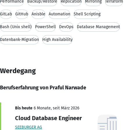
Performance
Backup/Restore
Replication
Mirroring
Terraform
GitLab
GitHub
Anisble
Automation
Shell Scripting
Bash (Unix shell)
PowerShell
DevOps
Database Management
Datenbank-Migration
High Availability
Werdegang
Berufserfahrung von Praful Narwade
Bis heute
6 Monate, seit März 2026
Cloud Database Engineer
SEEBURGER AG