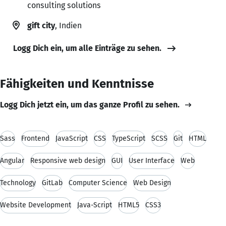
consulting solutions
gift city
, Indien
Logg Dich ein, um alle Einträge zu sehen.
Fähigkeiten und Kenntnisse
Logg Dich jetzt ein, um das ganze Profil zu sehen.
Sass
Frontend
JavaScript
CSS
TypeScript
SCSS
Git
HTML
Angular
Responsive web design
GUI
User Interface
Web
Technology
GitLab
Computer Science
Web Design
Website Development
Java-Script
HTML5
CSS3