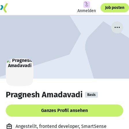
Job posten
Anmelden
Pragnesh Amadavadi
Basis
Ganzes Profil ansehen
Angestellt, frontend developer, SmartSense