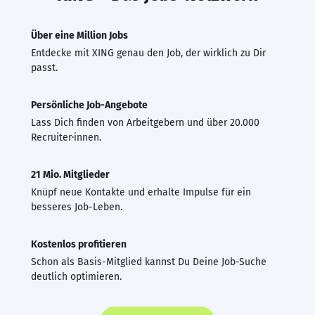
Über eine Million Jobs
Entdecke mit XING genau den Job, der wirklich zu Dir
passt.
Persönliche Job-Angebote
Lass Dich finden von Arbeitgebern und über 20.000
Recruiter·innen.
21 Mio. Mitglieder
Knüpf neue Kontakte und erhalte Impulse für ein
besseres Job-Leben.
Kostenlos profitieren
Schon als Basis-Mitglied kannst Du Deine Job-Suche
deutlich optimieren.