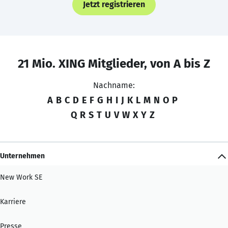
Jetzt registrieren
21 Mio. XING Mitglieder, von A bis Z
Nachname:
A
B
C
D
E
F
G
H
I
J
K
L
M
N
O
P
Q
R
S
T
U
V
W
X
Y
Z
Unternehmen
New Work SE
Karriere
Presse