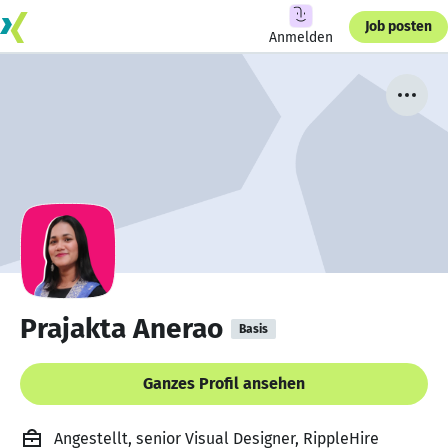
Job posten
Anmelden
Prajakta Anerao
Basis
Ganzes Profil ansehen
Angestellt, senior Visual Designer, RippleHire