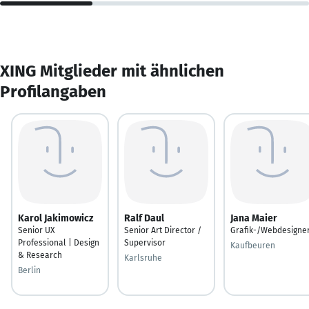
XING Mitglieder mit ähnlichen
Profilangaben
Karol Jakimowicz
Ralf Daul
Jana Maier
Senior UX
Senior Art Director /
Grafik-/Webdesigne
Professional | Design
Supervisor
Kaufbeuren
& Research
Karlsruhe
Berlin