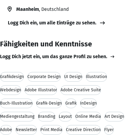
Maanheim
, Deutschland
Logg Dich ein, um alle Einträge zu sehen.
Fähigkeiten und Kenntnisse
Logg Dich jetzt ein, um das ganze Profil zu sehen.
Grafikdesign
Corporate Design
UI Design
Illustration
Webdesign
Adobe Illustrator
Adobe Creative Suite
Buch-Illustration
Grafik-Design
Grafik
InDesign
Mediengestaltung
Branding
Layout
Online Media
Art Design
Adobe
Newsletter
Print Media
Creative Direction
Flyer