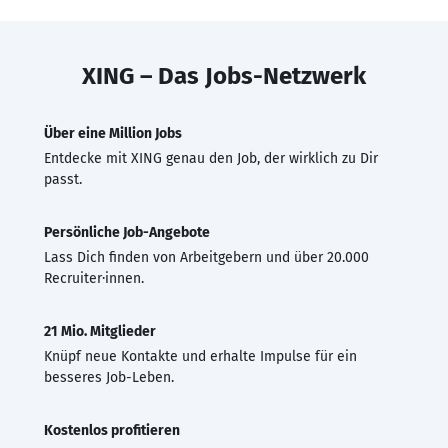
XING – Das Jobs-Netzwerk
Über eine Million Jobs
Entdecke mit XING genau den Job, der wirklich zu Dir
passt.
Persönliche Job-Angebote
Lass Dich finden von Arbeitgebern und über 20.000
Recruiter·innen.
21 Mio. Mitglieder
Knüpf neue Kontakte und erhalte Impulse für ein
besseres Job-Leben.
Kostenlos profitieren