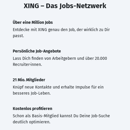
XING – Das Jobs-Netzwerk
Über eine Million Jobs
Entdecke mit XING genau den Job, der wirklich zu Dir
passt.
Persönliche Job-Angebote
Lass Dich finden von Arbeitgebern und über 20.000
Recruiter·innen.
21 Mio. Mitglieder
Knüpf neue Kontakte und erhalte Impulse für ein
besseres Job-Leben.
Kostenlos profitieren
Schon als Basis-Mitglied kannst Du Deine Job-Suche
deutlich optimieren.