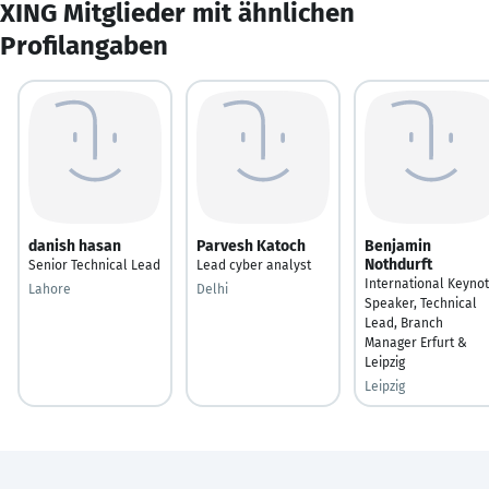
XING Mitglieder mit ähnlichen
Profilangaben
danish hasan
Parvesh Katoch
Benjamin
Nothdurft
Senior Technical Lead
Lead cyber analyst
International Keyno
Lahore
Delhi
Speaker, Technical
Lead, Branch
Manager Erfurt &
Leipzig
Leipzig