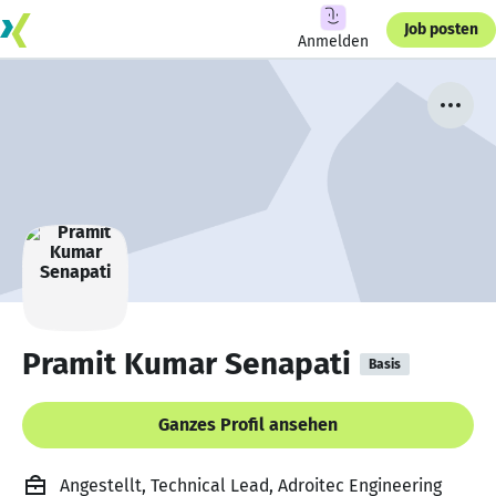
Job posten
Anmelden
Pramit Kumar Senapati
Basis
Ganzes Profil ansehen
Angestellt, Technical Lead, Adroitec Engineering