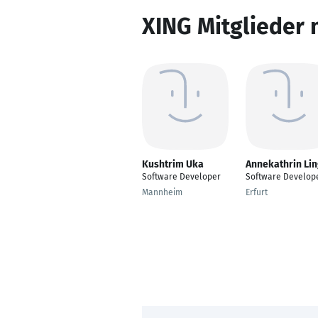
XING Mitglieder 
Kushtrim Uka
Annekathrin Li
Software Developer
Software Develop
Mannheim
Erfurt