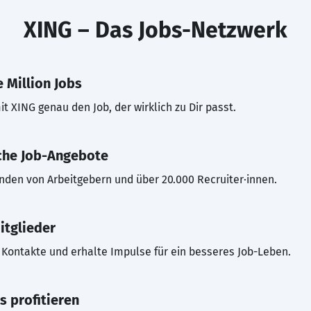
XING – Das Jobs-Netzwerk
 Million Jobs
t XING genau den Job, der wirklich zu Dir passt.
che Job-Angebote
inden von Arbeitgebern und über 20.000 Recruiter·innen.
itglieder
Kontakte und erhalte Impulse für ein besseres Job-Leben.
s profitieren