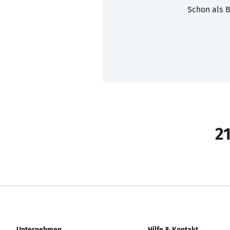
Schon als B
21
Unternehmen
Hilfe & Kontakt