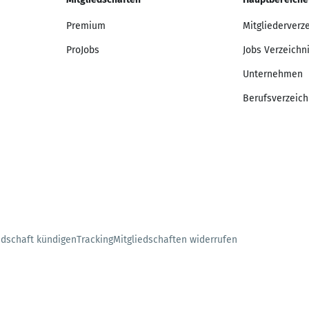
Premium
Mitgliederverz
ProJobs
Jobs Verzeichn
Unternehmen
Berufsverzeich
edschaft kündigen
Tracking
Mitgliedschaften widerrufen