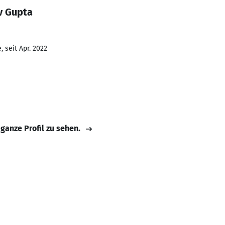
v Gupta
 seit Apr. 2022
 ganze Profil zu sehen.