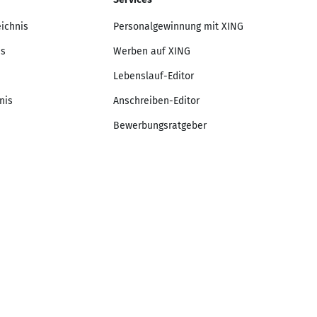
eichnis
Personalgewinnung mit XING
is
Werben auf XING
Lebenslauf-Editor
nis
Anschreiben-Editor
Bewerbungsratgeber