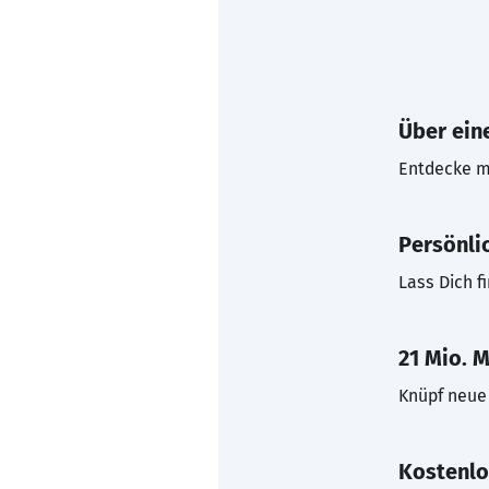
Über eine
Entdecke mi
Persönli
Lass Dich f
21 Mio. M
Knüpf neue 
Kostenlo