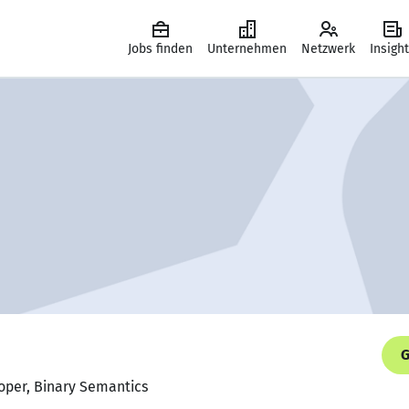
Jobs finden
Unternehmen
Netzwerk
Insigh
G
oper, Binary Semantics