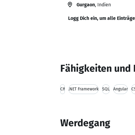
Gurgaon
, Indien
Logg Dich ein, um alle Einträg
Fähigkeiten und 
C#
.NET Framework
SQL
Angular
C
Werdegang