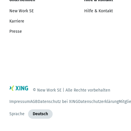
New Work SE
Hilfe & Kontakt
Karriere
Presse
© New Work SE | Alle Rechte vorbehalten
Impressum
AGB
Datenschutz bei XING
Datenschutzerklärung
Mitgli
Sprache
Deutsch