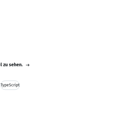
il zu sehen.
TypeScript