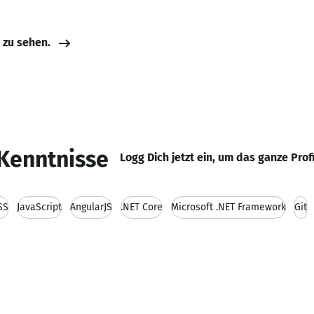
e zu sehen.
Kenntnisse
Logg Dich jetzt ein, um das ganze Prof
SS
JavaScript
AngularJS
.NET Core
Microsoft .NET Framework
Git