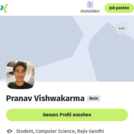
Job posten
Anmelden
Pranav Vishwakarma
Basis
Ganzes Profil ansehen
Student, Computer Science, Rajiv Gandhi