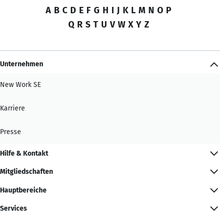
A
B
C
D
E
F
G
H
I
J
K
L
M
N
O
P
Q
R
S
T
U
V
W
X
Y
Z
Unternehmen
New Work SE
Karriere
Presse
Hilfe & Kontakt
Mitgliedschaften
Hauptbereiche
Services