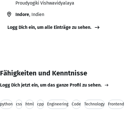
Proudyogiki Vishwavidyalaya
Indore
, Indien
Logg Dich ein, um alle Einträge zu sehen.
Fähigkeiten und Kenntnisse
Logg Dich jetzt ein, um das ganze Profil zu sehen.
python
css
html
cpp
Engineering
Code
Technology
Frontend