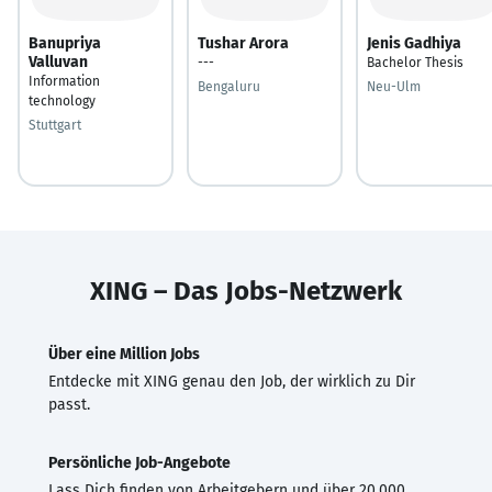
Banupriya
Tushar Arora
Jenis Gadhiya
Valluvan
---
Bachelor Thesis
Information
Bengaluru
Neu-Ulm
technology
Stuttgart
XING – Das Jobs-Netzwerk
Über eine Million Jobs
Entdecke mit XING genau den Job, der wirklich zu Dir
passt.
Persönliche Job-Angebote
Lass Dich finden von Arbeitgebern und über 20.000