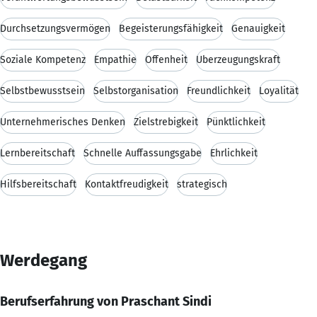
Durchsetzungsvermögen
Begeisterungsfähigkeit
Genauigkeit
Soziale Kompetenz
Empathie
Offenheit
Überzeugungskraft
Selbstbewusstsein
Selbstorganisation
Freundlichkeit
Loyalität
Unternehmerisches Denken
Zielstrebigkeit
Pünktlichkeit
Lernbereitschaft
Schnelle Auffassungsgabe
Ehrlichkeit
Hilfsbereitschaft
Kontaktfreudigkeit
strategisch
Werdegang
Berufserfahrung von Praschant Sindi