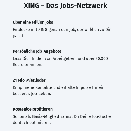
XING – Das Jobs-Netzwerk
Über eine Million Jobs
Entdecke mit XING genau den Job, der wirklich zu Dir
passt.
Persönliche Job-Angebote
Lass Dich finden von Arbeitgebern und über 20.000
Recruiter·innen.
21 Mio. Mitglieder
Knüpf neue Kontakte und erhalte Impulse für ein
besseres Job-Leben.
Kostenlos profitieren
Schon als Basis-Mitglied kannst Du Deine Job-Suche
deutlich optimieren.