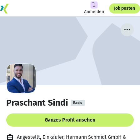
Job posten
Anmelden
Praschant Sindi
Basis
Ganzes Profil ansehen
Angestellt, Einkäufer, Hermann Schmidt GmbH &