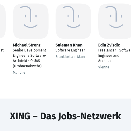
Michael Strenz
Suleman Khan
Edin Zvizdic
est
Senior Development
Software Engineer
Freelancer - Softwa
Engineer / Software-
Engineer and
Frankfurt am Main
Architekt - C-UAS
Architect
(Drohnenabwehr)
Vienna
München
XING – Das Jobs-Netzwerk