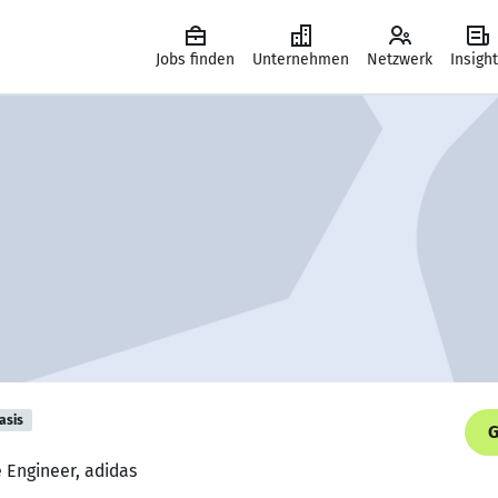
Jobs finden
Unternehmen
Netzwerk
Insigh
asis
G
e Engineer, adidas