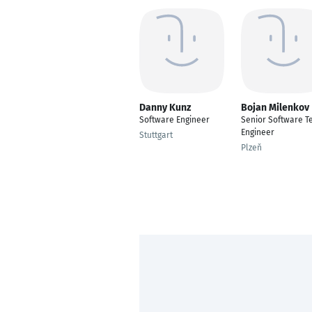
Danny Kunz
Bojan Milenkov
Software Engineer
Senior Software T
Engineer
Stuttgart
Plzeň