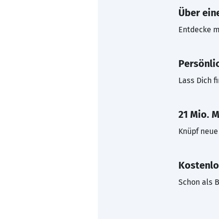
Über eine
Entdecke mi
Persönli
Lass Dich f
21 Mio. M
Knüpf neue 
Kostenlo
Schon als B