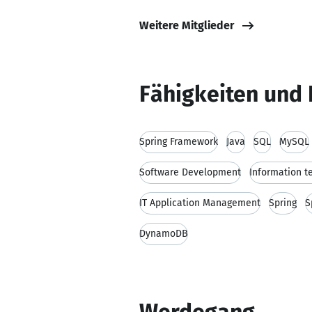
Weitere Mitglieder
Fähigkeiten und 
Spring Framework
Java
SQL
MySQL
Software Development
Information t
IT Application Management
Spring
S
DynamoDB