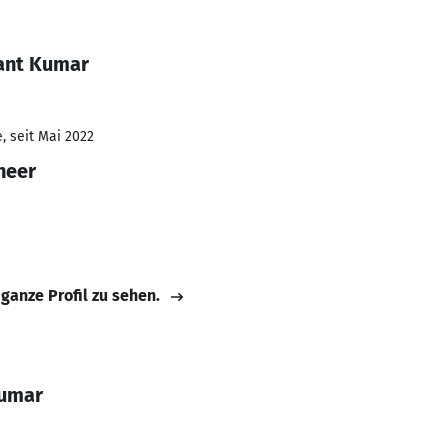
ant Kumar
, seit Mai 2022
neer
 ganze Profil zu sehen.
Kumar