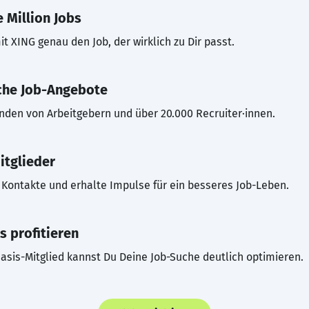
 Million Jobs
t XING genau den Job, der wirklich zu Dir passt.
che Job-Angebote
inden von Arbeitgebern und über 20.000 Recruiter·innen.
itglieder
Kontakte und erhalte Impulse für ein besseres Job-Leben.
s profitieren
asis-Mitglied kannst Du Deine Job-Suche deutlich optimieren.