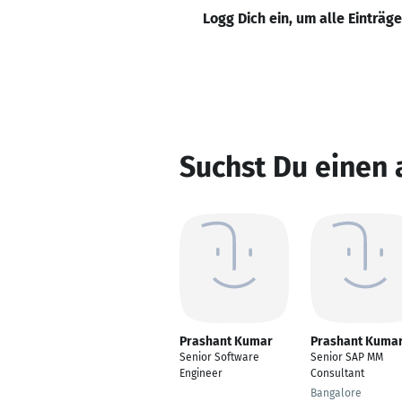
Logg Dich ein, um alle Einträg
Suchst Du einen
Prashant Kumar
Prashant Kuma
Senior Software
Senior SAP MM
Engineer
Consultant
Bangalore