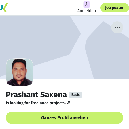
Job posten
Anmelden
Prashant Saxena
Basis
is looking for freelance projects. 🔎
Ganzes Profil ansehen