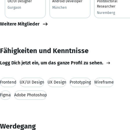
UX/UI Designer
Android Developer
Postdoctoral
Researcher
Gurgaon
München
Nuremberg
Weitere Mitglieder
Fähigkeiten und Kenntnisse
Logg Dich jetzt ein, um das ganze Profil zu sehen.
Frontend
UX/UI Design
UX Design
Prototyping
Wireframe
Figma
Adobe Photoshop
Werdegang