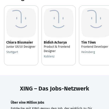
Chiara Bissmaier
Bidish Acharya
Tim Töws
Junior UX/UI Designer
Product & Frontend
Frontend Developer
Designer
Stuttgart
Heinsberg
Koblenz
XING – Das Jobs-Netzwerk
Über eine Million Jobs
Entdecke mit XING genau den Job, der wirklich zu Dir