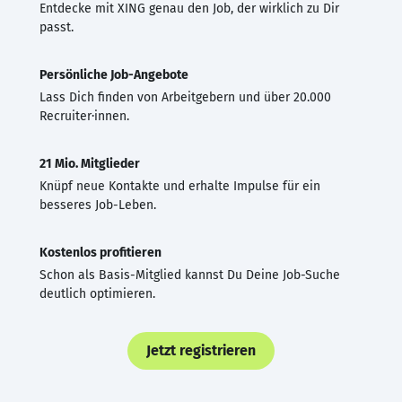
Entdecke mit XING genau den Job, der wirklich zu Dir
passt.
Persönliche Job-Angebote
Lass Dich finden von Arbeitgebern und über 20.000
Recruiter·innen.
21 Mio. Mitglieder
Knüpf neue Kontakte und erhalte Impulse für ein
besseres Job-Leben.
Kostenlos profitieren
Schon als Basis-Mitglied kannst Du Deine Job-Suche
deutlich optimieren.
Jetzt registrieren