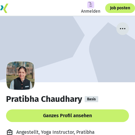
Job posten
Anmelden
Pratibha Chaudhary
Basis
Ganzes Profil ansehen
Angestellt, Yoga Instructor, Pratibha