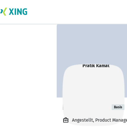
Pratik Kamat
Basis
Angestellt, Product Manag