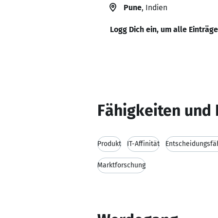
Pune
, Indien
Logg Dich ein, um alle Einträg
Fähigkeiten und 
Produkt
IT-Affinität
Entscheidungsfäh
Marktforschung