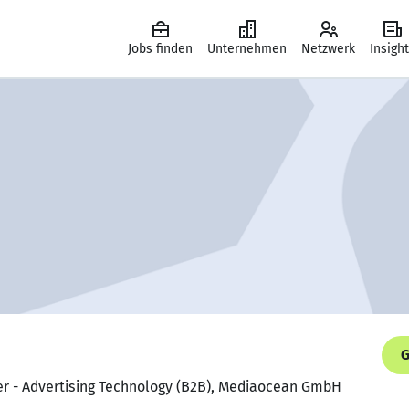
Jobs finden
Unternehmen
Netzwerk
Insigh
G
er - Advertising Technology (B2B), Mediaocean GmbH