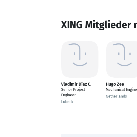
XING Mitglieder 
Vladimir Díaz C.
Hugo Zea
Senior Project
Mechanical Engine
Engineer
Netherlands
Lübeck