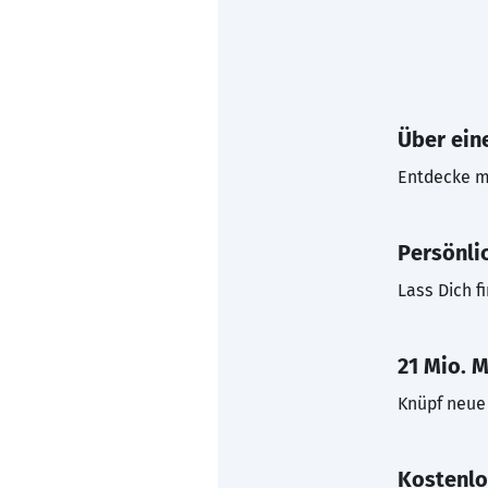
Über eine
Entdecke mi
Persönli
Lass Dich f
21 Mio. M
Knüpf neue 
Kostenlo