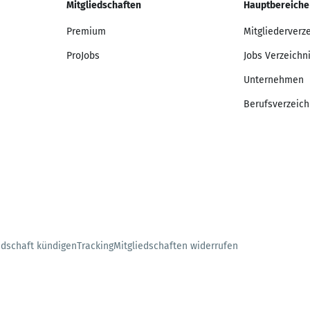
Mitgliedschaften
Hauptbereiche
Premium
Mitgliederverz
ProJobs
Jobs Verzeichn
Unternehmen
Berufsverzeich
edschaft kündigen
Tracking
Mitgliedschaften widerrufen