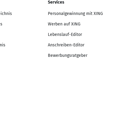
Services
eichnis
Personalgewinnung mit XING
is
Werben auf XING
Lebenslauf-Editor
nis
Anschreiben-Editor
Bewerbungsratgeber