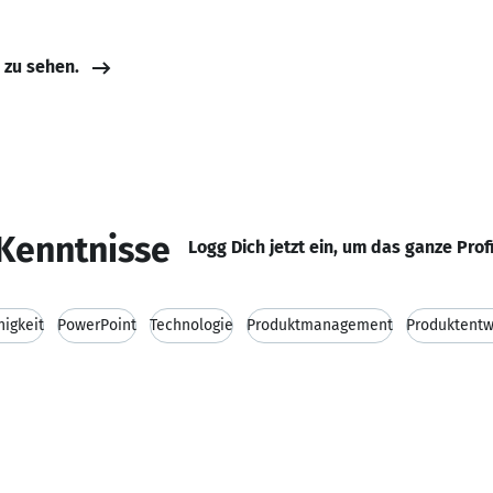
e zu sehen.
Kenntnisse
Logg Dich jetzt ein, um das ganze Prof
igkeit
PowerPoint
Technologie
Produktmanagement
Produktentw