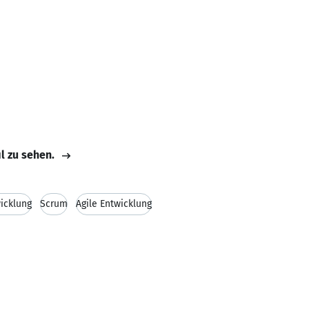
il zu sehen.
icklung
Scrum
Agile Entwicklung