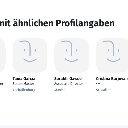
mit ähnlichen Profilangaben
Tania Garcia
Surabhi Gawde
Cristina Barjova
er
Scrum Master
Associate Director
---
Aschaffenburg
Munich
St. Gallen