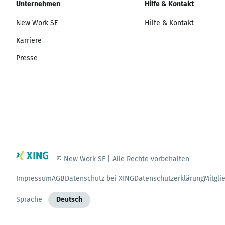
Unternehmen
Hilfe & Kontakt
New Work SE
Hilfe & Kontakt
Karriere
Presse
© New Work SE | Alle Rechte vorbehalten
Impressum
AGB
Datenschutz bei XING
Datenschutzerklärung
Mitgli
Sprache
Deutsch