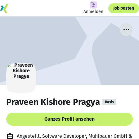
Job posten
Anmelden
Praveen Kishore Pragya
Basis
Ganzes Profil ansehen
Angestellt, Software Developer, Mühlbauer GmbH &