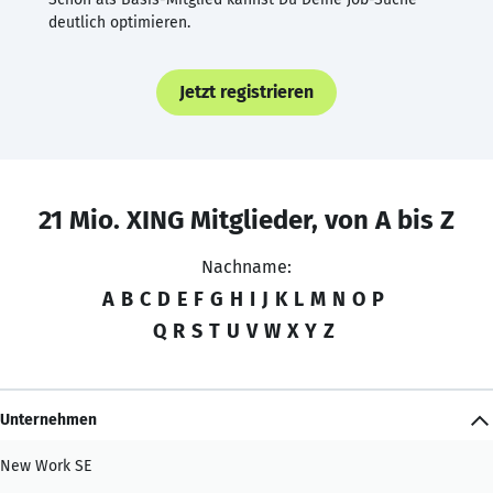
deutlich optimieren.
Jetzt registrieren
21 Mio. XING Mitglieder, von A bis Z
Nachname:
A
B
C
D
E
F
G
H
I
J
K
L
M
N
O
P
Q
R
S
T
U
V
W
X
Y
Z
Unternehmen
New Work SE