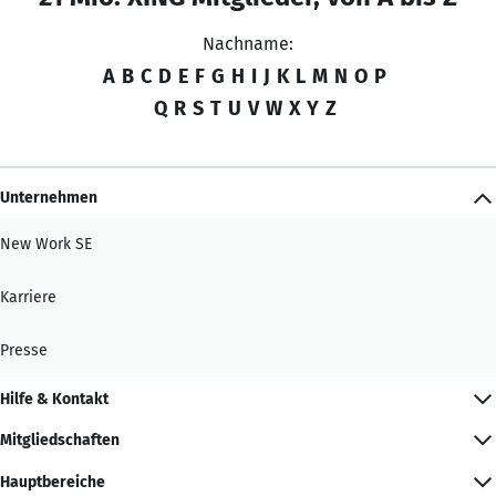
Nachname:
A
B
C
D
E
F
G
H
I
J
K
L
M
N
O
P
Q
R
S
T
U
V
W
X
Y
Z
Unternehmen
New Work SE
Karriere
Presse
Hilfe & Kontakt
Mitgliedschaften
Hauptbereiche