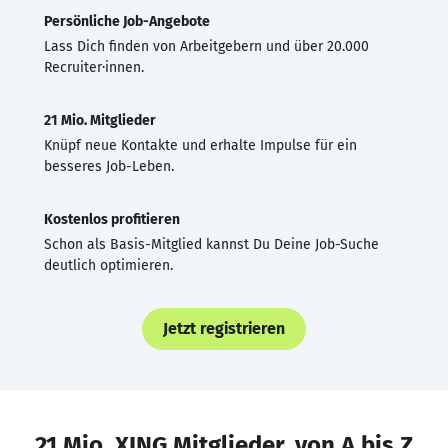
Persönliche Job-Angebote
Lass Dich finden von Arbeitgebern und über 20.000
Recruiter·innen.
21 Mio. Mitglieder
Knüpf neue Kontakte und erhalte Impulse für ein
besseres Job-Leben.
Kostenlos profitieren
Schon als Basis-Mitglied kannst Du Deine Job-Suche
deutlich optimieren.
Jetzt registrieren
21 Mio. XING Mitglieder, von A bis Z