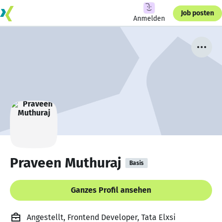
Job posten
Anmelden
Praveen Muthuraj
Basis
Ganzes Profil ansehen
Angestellt, Frontend Developer, Tata Elxsi