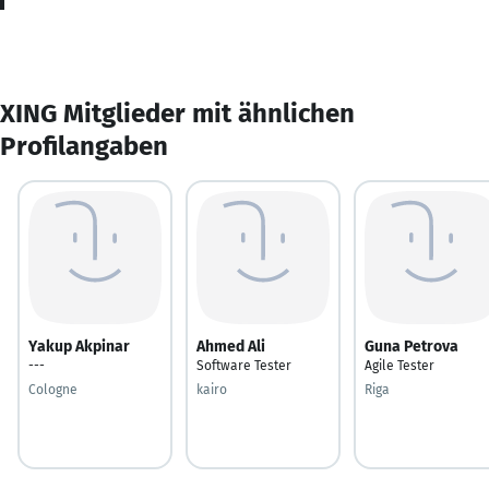
XING Mitglieder mit ähnlichen
Profilangaben
Yakup Akpinar
Ahmed Ali
Guna Petrova
---
Software Tester
Agile Tester
Cologne
kairo
Riga