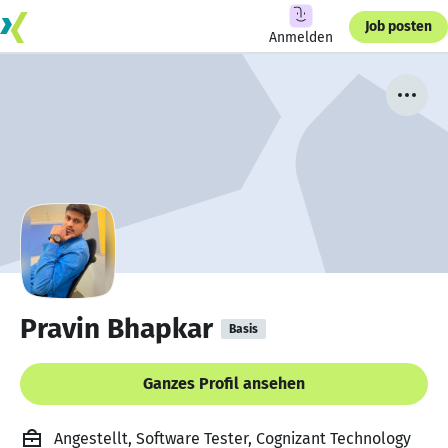
Job posten
Anmelden
Pravin Bhapkar
Basis
Ganzes Profil ansehen
Angestellt, Software Tester, Cognizant Technology