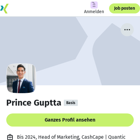
Job posten
Anmelden
Prince Guptta
Basis
Ganzes Profil ansehen
Bis 2024, Head of Marketing, CashCape | Quantic