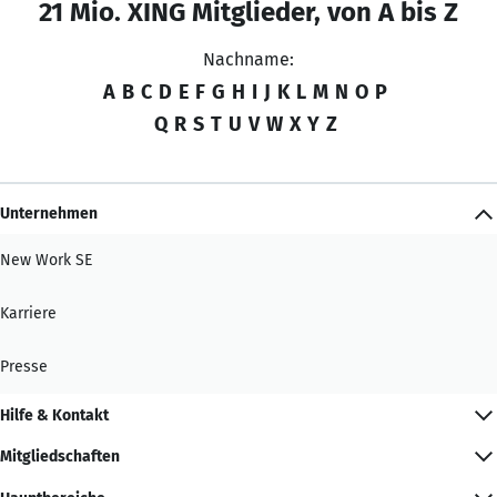
21 Mio. XING Mitglieder, von A bis Z
Nachname:
A
B
C
D
E
F
G
H
I
J
K
L
M
N
O
P
Q
R
S
T
U
V
W
X
Y
Z
Unternehmen
New Work SE
Karriere
Presse
Hilfe & Kontakt
Mitgliedschaften