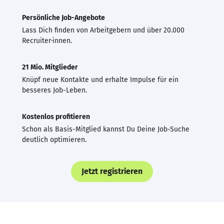
Persönliche Job-Angebote
Lass Dich finden von Arbeitgebern und über 20.000
Recruiter·innen.
21 Mio. Mitglieder
Knüpf neue Kontakte und erhalte Impulse für ein
besseres Job-Leben.
Kostenlos profitieren
Schon als Basis-Mitglied kannst Du Deine Job-Suche
deutlich optimieren.
Jetzt registrieren