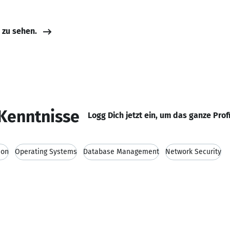
e zu sehen.
Kenntnisse
Logg Dich jetzt ein, um das ganze Prof
ion
Operating Systems
Database Management
Network Security