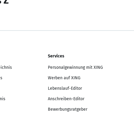
s Z
Services
eichnis
Personalgewinnung mit XING
is
Werben auf XING
Lebenslauf-Editor
nis
Anschreiben-Editor
Bewerbungsratgeber