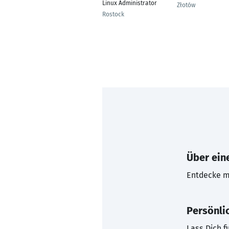
Linux Administrator
Złotów
Rostock
Über eine
Entdecke mi
Persönli
Lass Dich f