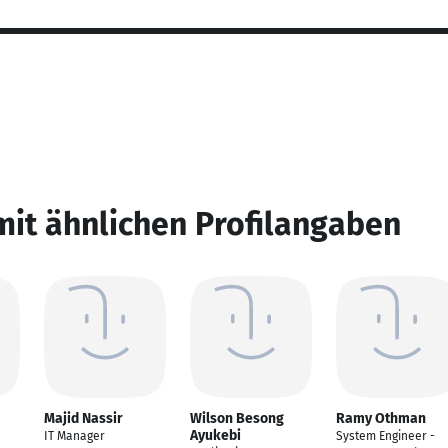
mit ähnlichen Profilangaben
Majid Nassir
Wilson Besong
Ramy Othman
Ayukebi
IT Manager
System Engineer -