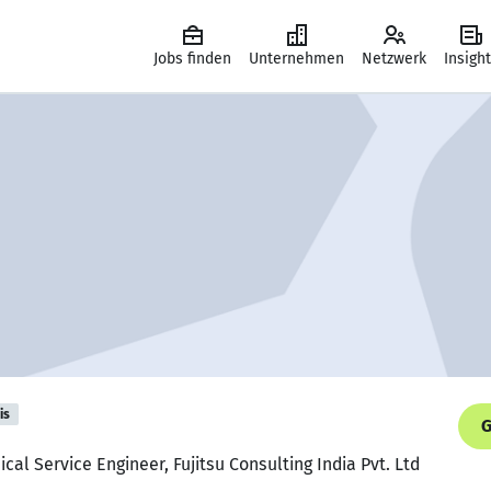
Jobs finden
Unternehmen
Netzwerk
Insigh
is
G
ical Service Engineer, Fujitsu Consulting India Pvt. Ltd