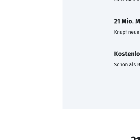
21 Mio. M
Knüpf neue 
Kostenlo
Schon als B