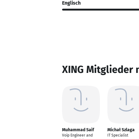
Englisch
XING Mitglieder 
Muhammad Saif
Michał Szlaga
Voip Engineer and
IT Specialist