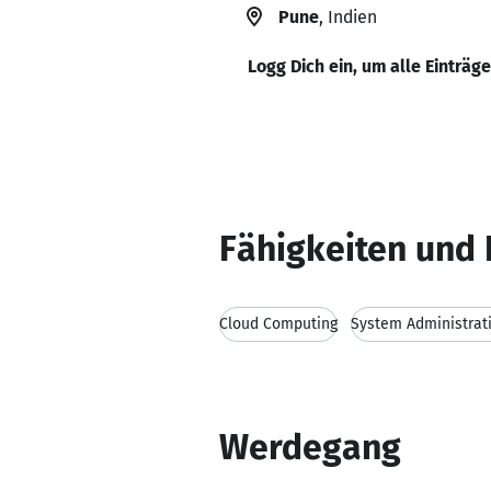
Pune
, Indien
Logg Dich ein, um alle Einträg
Fähigkeiten und 
Cloud Computing
System Administrat
Werdegang