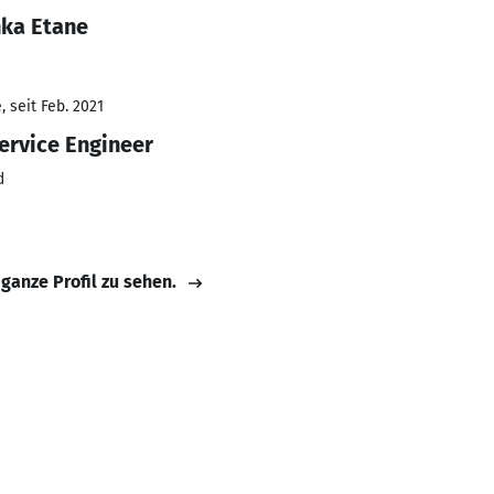
nka Etane
 seit Feb. 2021
ervice Engineer
d
 ganze Profil zu sehen.