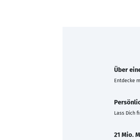
Über eine
Entdecke mi
Persönli
Lass Dich f
21 Mio. M