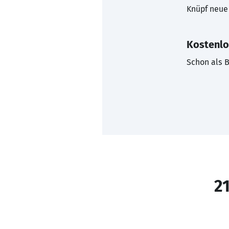
Knüpf neue 
Kostenlo
Schon als B
21