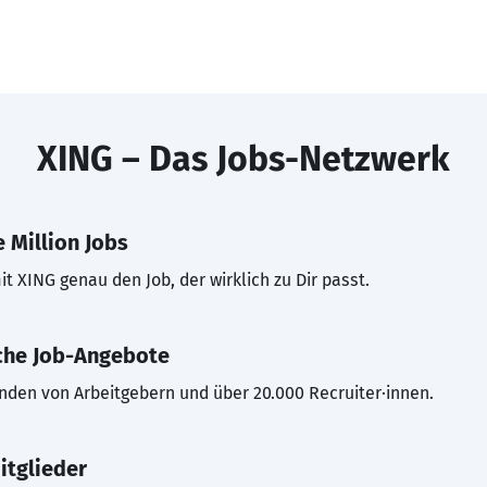
XING – Das Jobs-Netzwerk
 Million Jobs
t XING genau den Job, der wirklich zu Dir passt.
che Job-Angebote
inden von Arbeitgebern und über 20.000 Recruiter·innen.
itglieder