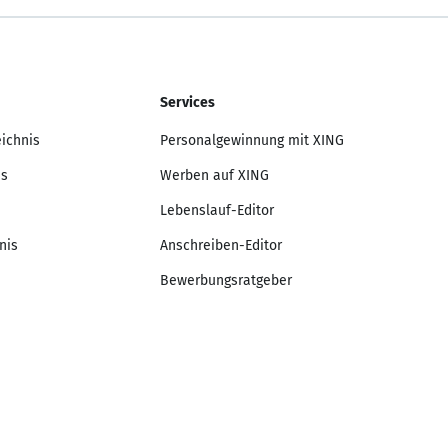
Services
eichnis
Personalgewinnung mit XING
is
Werben auf XING
Lebenslauf-Editor
nis
Anschreiben-Editor
Bewerbungsratgeber