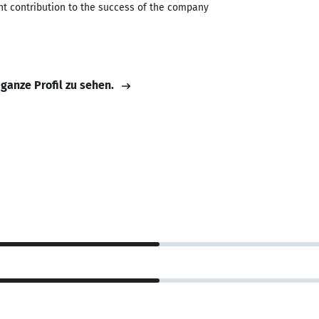
cant contribution to the success of the company
 ganze Profil zu sehen.