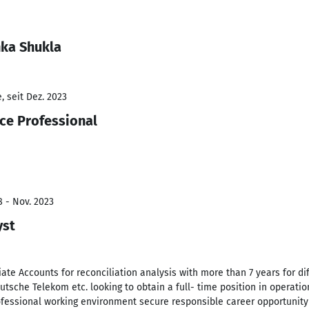
nka Shukla
 seit Dez. 2023
ce Professional
8 - Nov. 2023
yst
ate Accounts for reconciliation analysis with more than 7 years for d
tsche Telekom etc. looking to obtain a full- time position in operati
fessional working environment secure responsible career opportunity t