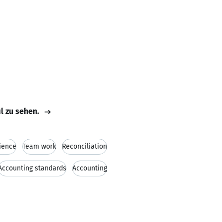
il zu sehen.
ience
Team work
Reconciliation
Accounting standards
Accounting