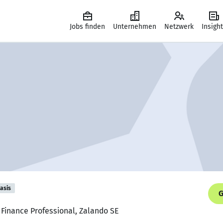
Jobs finden
Unternehmen
Netzwerk
Insigh
asis
G
 Finance Professional, Zalando SE