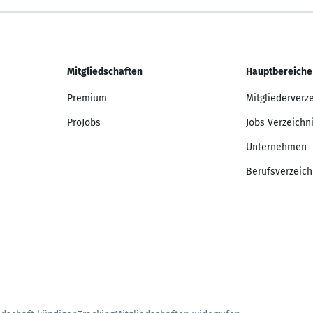
Mitgliedschaften
Hauptbereiche
Premium
Mitgliederverz
ProJobs
Jobs Verzeichn
Unternehmen
Berufsverzeich