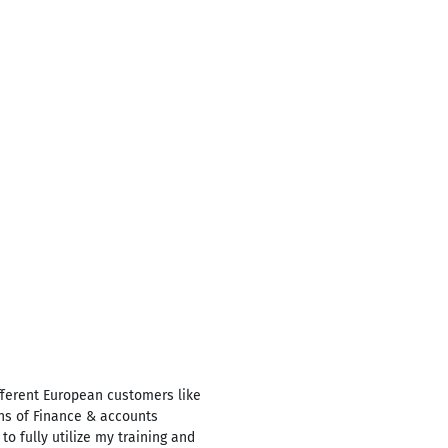
ifferent European customers like
ons of Finance & accounts
o fully utilize my training and