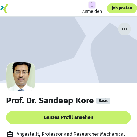
Job posten
Anmelden
Prof. Dr. Sandeep Kore
Basis
Ganzes Profil ansehen
Angestellt, Professor and Researcher Mechanical