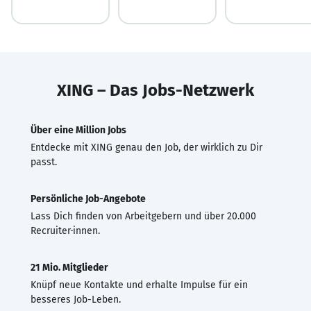
XING – Das Jobs-Netzwerk
Über eine Million Jobs
Entdecke mit XING genau den Job, der wirklich zu Dir
passt.
Persönliche Job-Angebote
Lass Dich finden von Arbeitgebern und über 20.000
Recruiter·innen.
21 Mio. Mitglieder
Knüpf neue Kontakte und erhalte Impulse für ein
besseres Job-Leben.