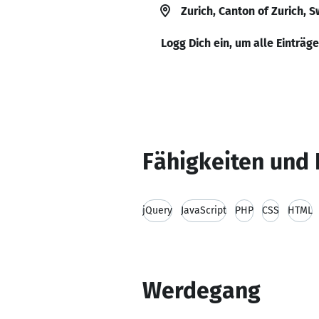
Zurich, Canton of Zurich, S
Logg Dich ein, um alle Einträg
Fähigkeiten und 
jQuery
JavaScript
PHP
CSS
HTML
Werdegang