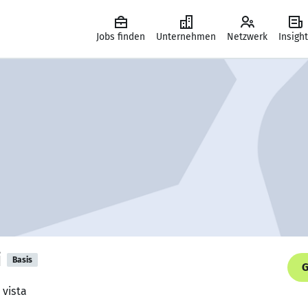
Jobs finden
Unternehmen
Netzwerk
Insigh
i
Basis
G
 vista