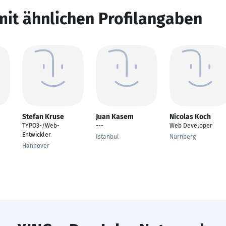
mit ähnlichen Profilangaben
Stefan Kruse
Juan Kasem
Nicolas Koch
TYPO3-/Web-
---
Web Developer
Entwickler
Istanbul
Nürnberg
Hannover