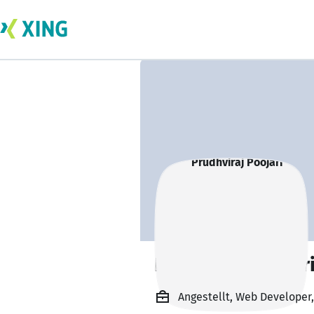
Prudhviraj Poojar
Angestellt, Web Developer,