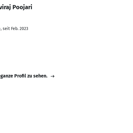
iraj Poojari
 seit Feb. 2023
 ganze Profil zu sehen.