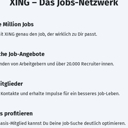
XING – Das Jobs-Netzwerk
 Million Jobs
t XING genau den Job, der wirklich zu Dir passt.
che Job-Angebote
inden von Arbeitgebern und über 20.000 Recruiter·innen.
itglieder
Kontakte und erhalte Impulse für ein besseres Job-Leben.
s profitieren
asis-Mitglied kannst Du Deine Job-Suche deutlich optimieren.