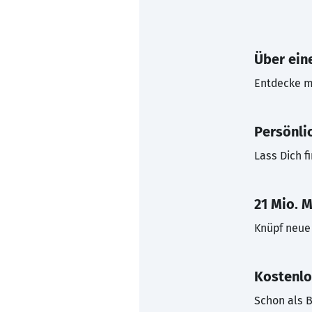
Über eine
Entdecke mi
Persönli
Lass Dich f
21 Mio. M
Knüpf neue 
Kostenlo
Schon als B