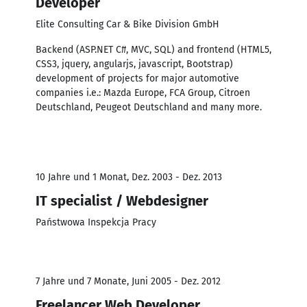
Developer
Elite Consulting Car & Bike Division GmbH
Backend (ASP.NET C#, MVC, SQL) and frontend (HTML5,
CSS3, jquery, angularjs, javascript, Bootstrap)
development of projects for major automotive
companies i.e.: Mazda Europe, FCA Group, Citroen
Deutschland, Peugeot Deutschland and many more.
10 Jahre und 1 Monat, Dez. 2003 - Dez. 2013
IT specialist / Webdesigner
Państwowa Inspekcja Pracy
7 Jahre und 7 Monate, Juni 2005 - Dez. 2012
Freelancer Web Developer