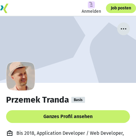
Job posten
Anmelden
Przemek Tranda
Basis
Ganzes Profil ansehen
Bis 2018, Application Developer / Web Developer,