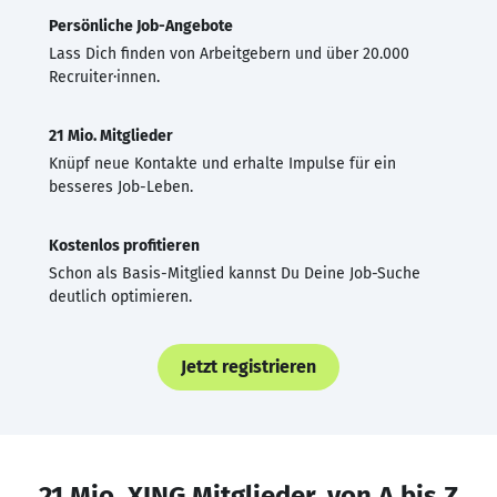
Persönliche Job-Angebote
Lass Dich finden von Arbeitgebern und über 20.000
Recruiter·innen.
21 Mio. Mitglieder
Knüpf neue Kontakte und erhalte Impulse für ein
besseres Job-Leben.
Kostenlos profitieren
Schon als Basis-Mitglied kannst Du Deine Job-Suche
deutlich optimieren.
Jetzt registrieren
21 Mio. XING Mitglieder, von A bis Z