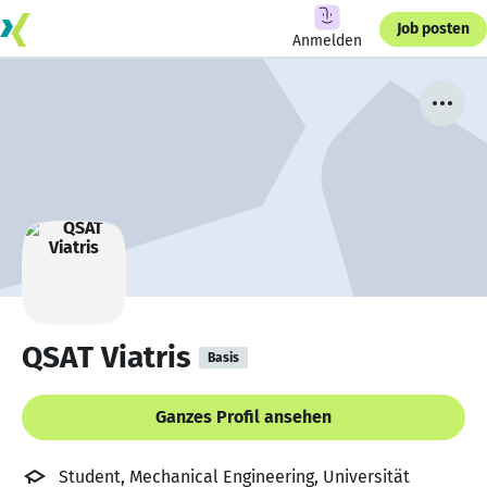
Job posten
Anmelden
QSAT Viatris
Basis
Ganzes Profil ansehen
Student, Mechanical Engineering, Universität