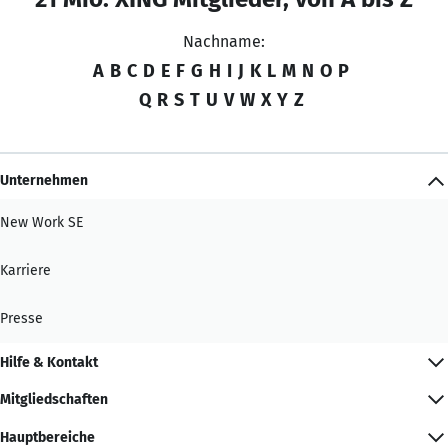
Nachname:
A
B
C
D
E
F
G
H
I
J
K
L
M
N
O
P
Q
R
S
T
U
V
W
X
Y
Z
Unternehmen
New Work SE
Karriere
Presse
Hilfe & Kontakt
Mitgliedschaften
Hauptbereiche