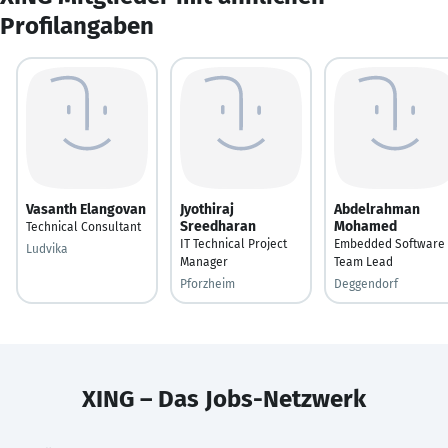
Profilangaben
Vasanth Elangovan
Jyothiraj
Abdelrahman
Sreedharan
Mohamed
Technical Consultant
IT Technical Project
Embedded Software
Ludvika
Manager
Team Lead
Pforzheim
Deggendorf
XING – Das Jobs-Netzwerk