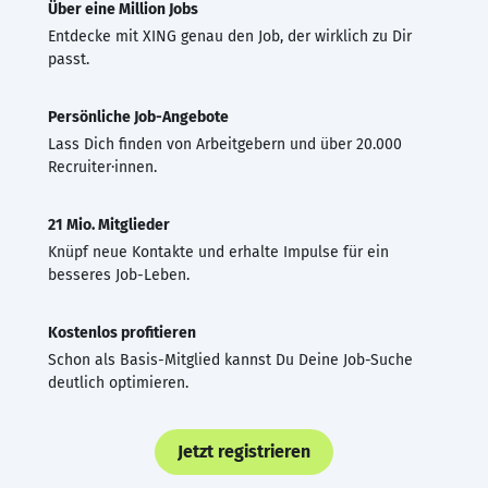
Über eine Million Jobs
Entdecke mit XING genau den Job, der wirklich zu Dir
passt.
Persönliche Job-Angebote
Lass Dich finden von Arbeitgebern und über 20.000
Recruiter·innen.
21 Mio. Mitglieder
Knüpf neue Kontakte und erhalte Impulse für ein
besseres Job-Leben.
Kostenlos profitieren
Schon als Basis-Mitglied kannst Du Deine Job-Suche
deutlich optimieren.
Jetzt registrieren