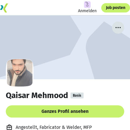
Job posten
Anmelden
Qaisar Mehmood
Basis
Ganzes Profil ansehen
Angestellt, Fabricator & Welder, MFP