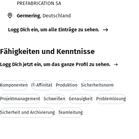
PREFABRICATION SA
Germering
, Deutschland
Logg Dich ein, um alle Einträge zu sehen.
Fähigkeiten und Kenntnisse
Logg Dich jetzt ein, um das ganze Profil zu sehen.
Komponenten
IT-Affinität
Produktion
Sicherheitsnorm
Projektmanagement
Schweißen
Genauigkeit
Problemlösung
Sicherheit und Archivierung
Teamleitung