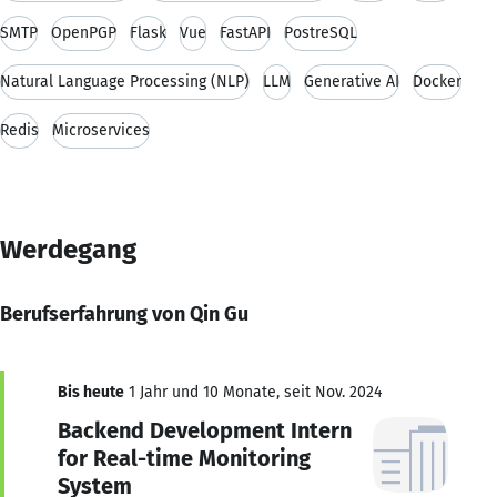
SMTP
OpenPGP
Flask
Vue
FastAPI
PostreSQL
Natural Language Processing (NLP)
LLM
Generative AI
Docker
Redis
Microservices
Werdegang
Berufserfahrung von Qin Gu
Bis heute
1 Jahr und 10 Monate, seit Nov. 2024
Backend Development Intern
for Real-time Monitoring
System