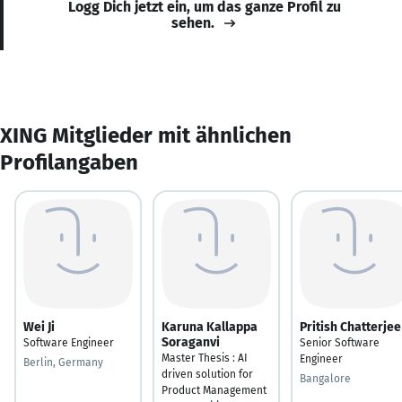
Logg Dich jetzt ein, um das ganze Profil zu
sehen.
XING Mitglieder mit ähnlichen
Profilangaben
Wei Ji
Karuna Kallappa
Pritish Chatterjee
Soraganvi
Software Engineer
Senior Software
Master Thesis : AI
Engineer
Berlin, Germany
driven solution for
Bangalore
Product Management