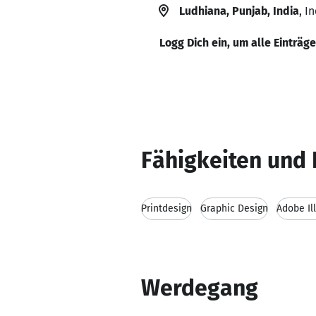
Ludhiana, Punjab, India
, I
Logg Dich ein, um alle Einträg
Fähigkeiten und 
Printdesign
Graphic Design
Adobe Il
Werdegang