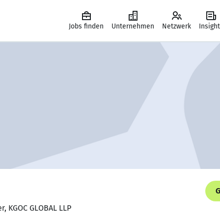
Jobs finden
Unternehmen
Netzwerk
Insigh
G
ner, KGOC GLOBAL LLP