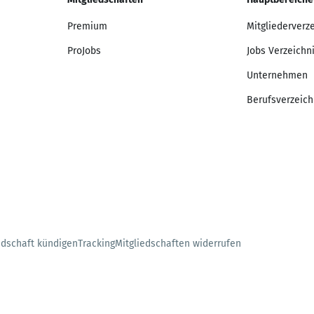
Premium
Mitgliederverz
ProJobs
Jobs Verzeichn
Unternehmen
Berufsverzeich
edschaft kündigen
Tracking
Mitgliedschaften widerrufen