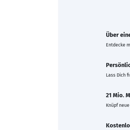
Über eine
Entdecke mi
Persönli
Lass Dich f
21 Mio. M
Knüpf neue 
Kostenlo