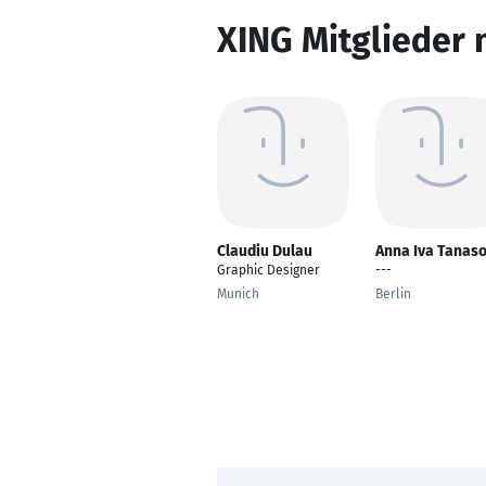
XING Mitglieder 
Claudiu Dulau
Anna Iva Tanas
Graphic Designer
---
Munich
Berlin