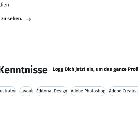
ndien
e zu sehen.
Kenntnisse
Logg Dich jetzt ein, um das ganze Prof
lustrator
Layout
Editorial Design
Adobe Photoshop
Adobe Creative