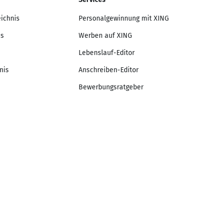
eichnis
Personalgewinnung mit XING
is
Werben auf XING
Lebenslauf-Editor
nis
Anschreiben-Editor
Bewerbungsratgeber