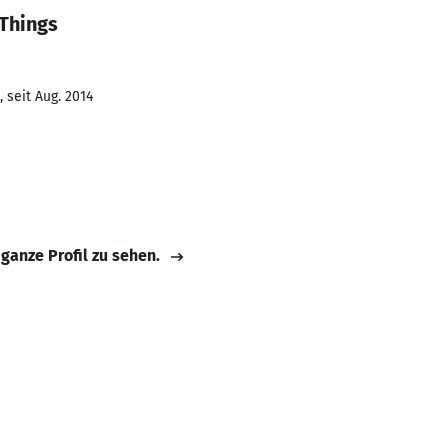
 Things
 seit Aug. 2014
 ganze Profil zu sehen.