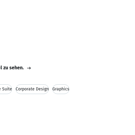
il zu sehen.
 Suite
Corporate Design
Graphics