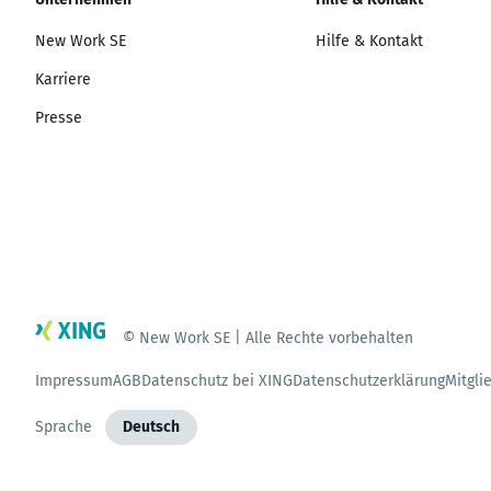
New Work SE
Hilfe & Kontakt
Karriere
Presse
© New Work SE | Alle Rechte vorbehalten
Impressum
AGB
Datenschutz bei XING
Datenschutzerklärung
Mitgli
Sprache
Deutsch