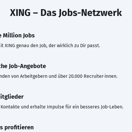
XING – Das Jobs-Netzwerk
 Million Jobs
t XING genau den Job, der wirklich zu Dir passt.
che Job-Angebote
inden von Arbeitgebern und über 20.000 Recruiter·innen.
itglieder
Kontakte und erhalte Impulse für ein besseres Job-Leben.
s profitieren