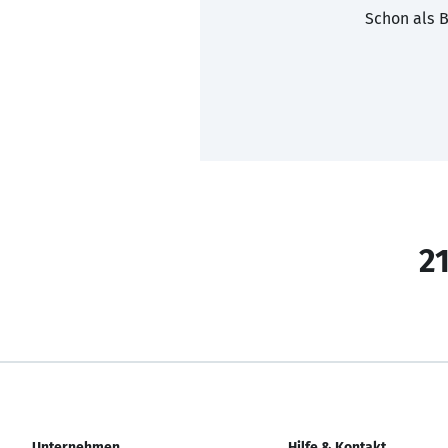
Schon als B
21
Unternehmen
Hilfe & Kontakt