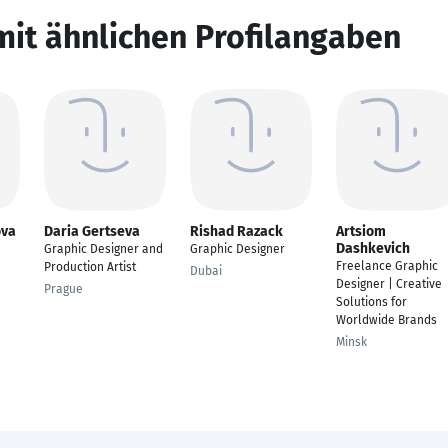
mit ähnlichen Profilangaben
ova
Daria Gertseva
Rishad Razack
Artsiom
Dashkevich
Graphic Designer and
Graphic Designer
Freelance Graphic
Production Artist
Dubai
Designer | Creative
Prague
Solutions for
Worldwide Brands
Minsk