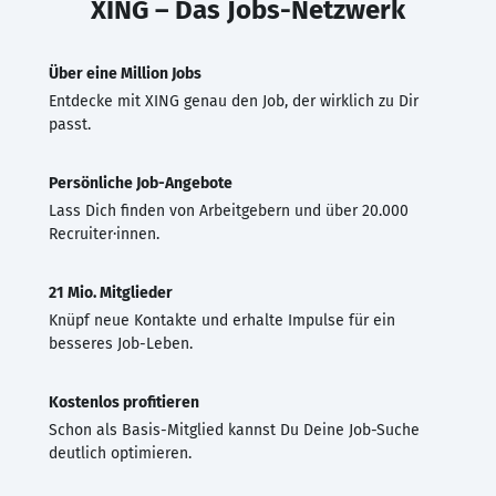
XING – Das Jobs-Netzwerk
Über eine Million Jobs
Entdecke mit XING genau den Job, der wirklich zu Dir
passt.
Persönliche Job-Angebote
Lass Dich finden von Arbeitgebern und über 20.000
Recruiter·innen.
21 Mio. Mitglieder
Knüpf neue Kontakte und erhalte Impulse für ein
besseres Job-Leben.
Kostenlos profitieren
Schon als Basis-Mitglied kannst Du Deine Job-Suche
deutlich optimieren.