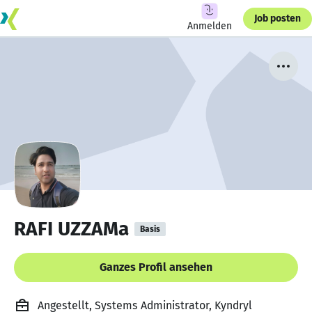
Job posten
Anmelden
RAFI UZZAMa
Basis
Ganzes Profil ansehen
Angestellt, Systems Administrator, Kyndryl