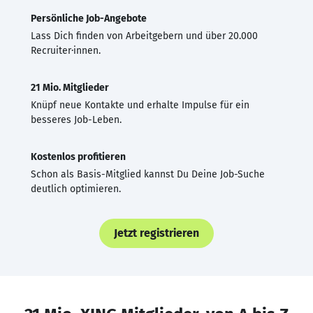
Persönliche Job-Angebote
Lass Dich finden von Arbeitgebern und über 20.000
Recruiter·innen.
21 Mio. Mitglieder
Knüpf neue Kontakte und erhalte Impulse für ein
besseres Job-Leben.
Kostenlos profitieren
Schon als Basis-Mitglied kannst Du Deine Job-Suche
deutlich optimieren.
Jetzt registrieren