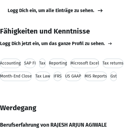
Logg Dich ein, um alle Einträge zu sehen.
Fähigkeiten und Kenntnisse
Logg Dich jetzt ein, um das ganze Profil zu sehen.
Accounting
SAP FI
Tax
Reporting
Microsoft Excel
Tax returns
Month-End Close
Tax Law
IFRS
US GAAP
MIS Reports
Gst
Werdegang
Berufserfahrung von RAJESH ARJUN AGIWALE