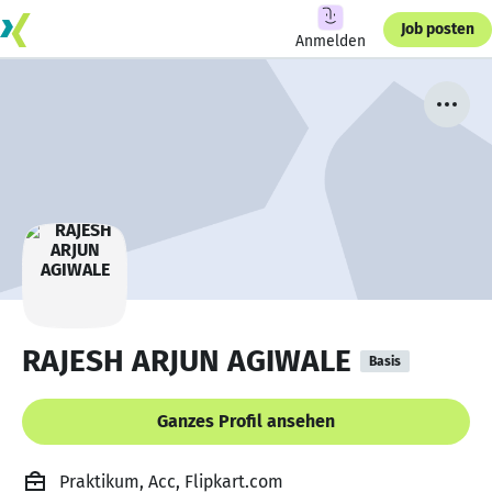
Job posten
Anmelden
RAJESH ARJUN AGIWALE
Basis
Ganzes Profil ansehen
Praktikum, Acc, Flipkart.com