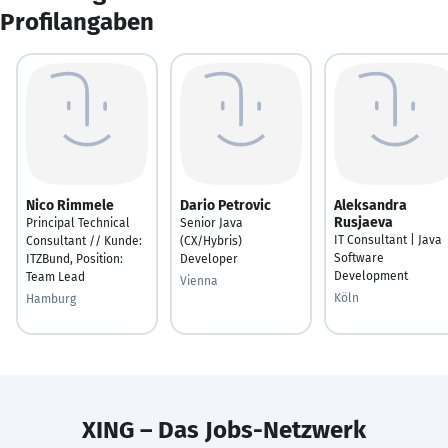
Profilangaben
Nico Rimmele
Dario Petrovic
Aleksandra
Rusjaeva
Principal Technical
Senior Java
IT Consultant | Java
Consultant // Kunde:
(CX/Hybris)
Software
ITZBund, Position:
Developer
Development
Team Lead
Vienna
Köln
Hamburg
XING – Das Jobs-Netzwerk