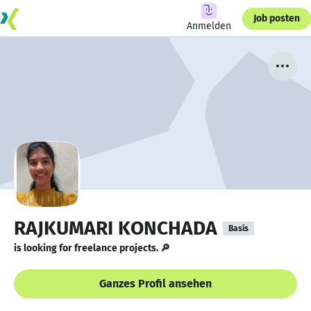
Job posten
Anmelden
RAJKUMARI KONCHADA
Basis
is looking for freelance projects. 🔎
Ganzes Profil ansehen