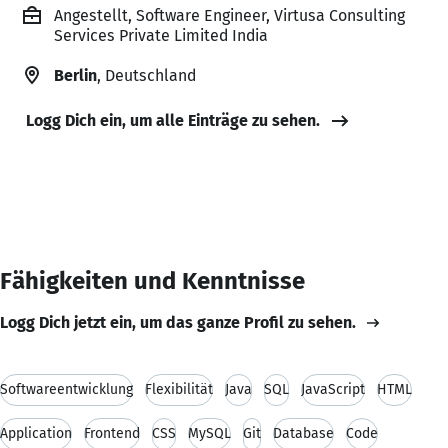
Angestellt, Software Engineer, Virtusa Consulting
Services Private Limited India
Berlin
, Deutschland
Logg Dich ein, um alle Einträge zu sehen.
Fähigkeiten und Kenntnisse
Logg Dich jetzt ein, um das ganze Profil zu sehen.
Softwareentwicklung
Flexibilität
Java
SQL
JavaScript
HTML
Application
Frontend
CSS
MySQL
Git
Database
Code