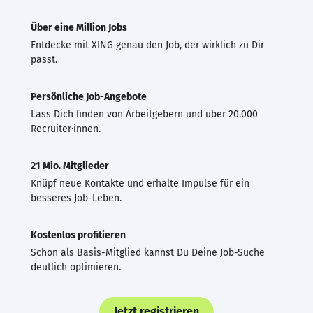
Über eine Million Jobs
Entdecke mit XING genau den Job, der wirklich zu Dir
passt.
Persönliche Job-Angebote
Lass Dich finden von Arbeitgebern und über 20.000
Recruiter·innen.
21 Mio. Mitglieder
Knüpf neue Kontakte und erhalte Impulse für ein
besseres Job-Leben.
Kostenlos profitieren
Schon als Basis-Mitglied kannst Du Deine Job-Suche
deutlich optimieren.
Jetzt registrieren