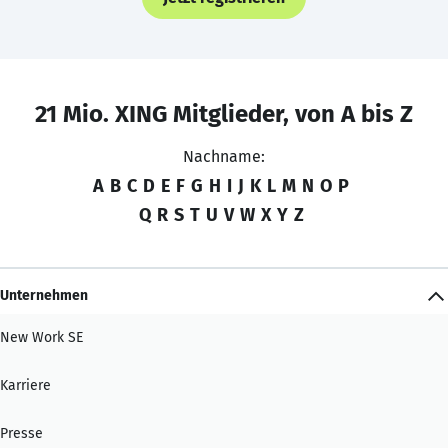
21 Mio. XING Mitglieder, von A bis Z
Nachname:
A
B
C
D
E
F
G
H
I
J
K
L
M
N
O
P
Q
R
S
T
U
V
W
X
Y
Z
Unternehmen
New Work SE
Karriere
Presse