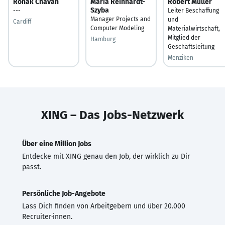
Ronak Chavan
Maria Reinhardt-
Robert Müller
Szyba
---
Leiter Beschaffung
Manager Projects and
und
Cardiff
Computer Modeling
Materialwirtschaft,
Mitglied der
Hamburg
Geschäftsleitung
Menziken
XING – Das Jobs-Netzwerk
Über eine Million Jobs
Entdecke mit XING genau den Job, der wirklich zu Dir
passt.
Persönliche Job-Angebote
Lass Dich finden von Arbeitgebern und über 20.000
Recruiter·innen.