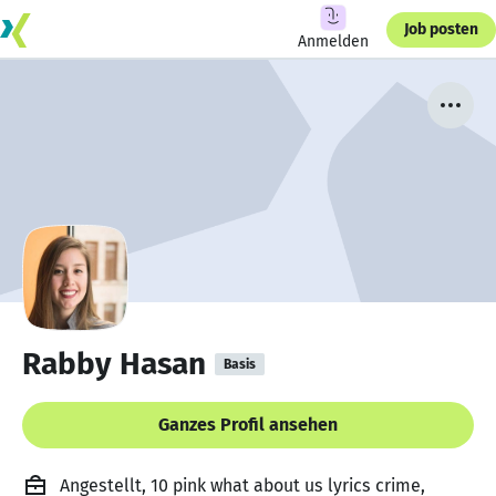
Job posten
Anmelden
Rabby Hasan
Basis
Ganzes Profil ansehen
Angestellt, 10 pink what about us lyrics crime,