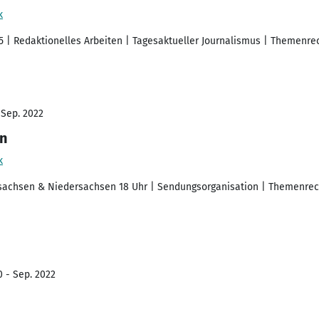
k
5 | Redaktionelles Arbeiten | Tagesaktueller Journalismus | Themenr
 Sep. 2022
in
k
sachsen & Niedersachsen 18 Uhr | Sendungsorganisation | Themenrec
0 - Sep. 2022