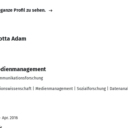
 ganze Profil zu sehen.
lotta Adam
Medienmanagement
Kommunikationsforschung
onswissenschaft | Medienmanagement | Sozialforschung | Datenanal
- Apr. 2016
k