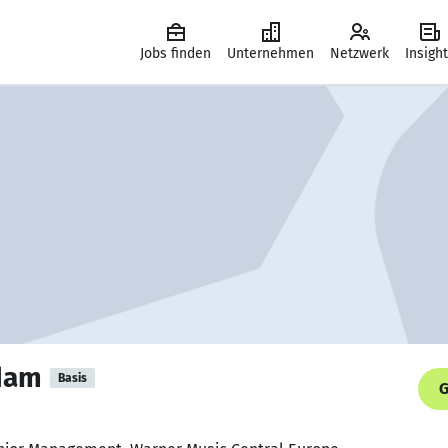
Jobs finden
Unternehmen
Netzwerk
Insigh
dam
Basis
G