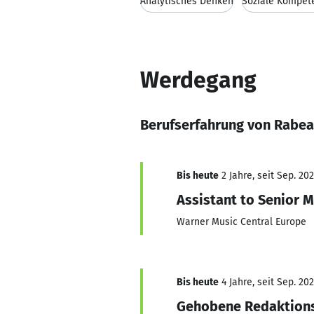
Analytisches Denken
Soziale Kompet
Werdegang
Berufserfahrung von Rabea
Bis heute
2 Jahre, seit Sep. 20
Assistant to Senior
Warner Music Central Europe
Bis heute
4 Jahre, seit Sep. 20
Gehobene Redaktions