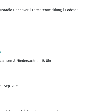
pusradio Hannover | Formatentwicklung | Podcast
k
sachsen & Niedersachsen 18 Uhr
 - Sep. 2021