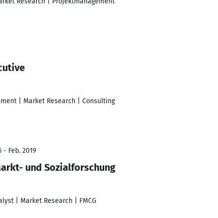
Market Research | Projektmanagement
cutive
ment | Market Research | Consulting
 - Feb. 2019
Markt- und Sozialforschung
lyst | Market Research | FMCG