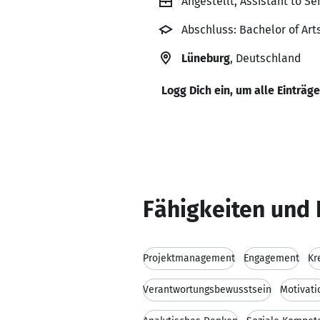
Angestellt, Assistant to 
Abschluss: Bachelor of Art
Lüneburg
, Deutschland
Logg Dich ein, um alle Einträg
Fähigkeiten und 
Projektmanagement
Engagement
Kr
Verantwortungsbewusstsein
Motivati