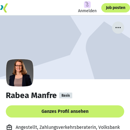
Job posten
Anmelden
Rabea Manfre
Basis
Ganzes Profil ansehen
Angestellt, Zahlungsverkehrsberaterin, Volksbank