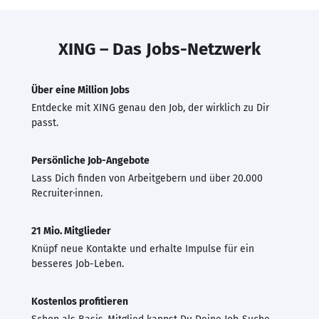
XING – Das Jobs-Netzwerk
Über eine Million Jobs
Entdecke mit XING genau den Job, der wirklich zu Dir
passt.
Persönliche Job-Angebote
Lass Dich finden von Arbeitgebern und über 20.000
Recruiter·innen.
21 Mio. Mitglieder
Knüpf neue Kontakte und erhalte Impulse für ein
besseres Job-Leben.
Kostenlos profitieren