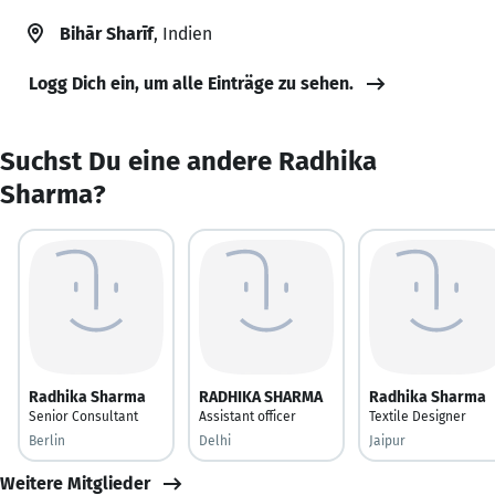
Bihār Sharīf
, Indien
Logg Dich ein, um alle Einträge zu sehen.
Suchst Du eine andere Radhika
Sharma?
Radhika Sharma
RADHIKA SHARMA
Radhika Sharma
Senior Consultant
Assistant officer
Textile Designer
Berlin
Delhi
Jaipur
Weitere Mitglieder