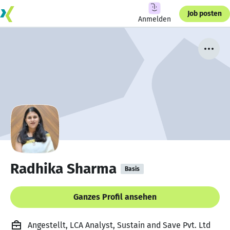
Job posten
Anmelden
Radhika Sharma
Basis
Ganzes Profil ansehen
Angestellt, LCA Analyst, Sustain and Save Pvt. Ltd