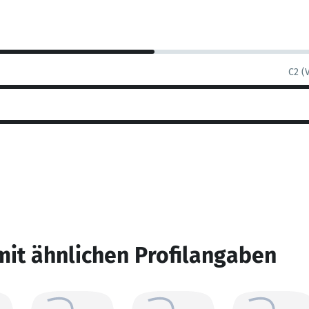
C2 (
mit ähnlichen Profilangaben