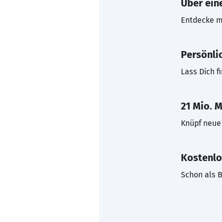
Über eine
Entdecke mi
Persönli
Lass Dich f
21 Mio. M
Knüpf neue 
Kostenlo
Schon als B