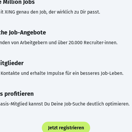
 Million Jobs
t XING genau den Job, der wirklich zu Dir passt.
che Job-Angebote
inden von Arbeitgebern und über 20.000 Recruiter·innen.
itglieder
Kontakte und erhalte Impulse für ein besseres Job-Leben.
s profitieren
asis-Mitglied kannst Du Deine Job-Suche deutlich optimieren.
Jetzt registrieren