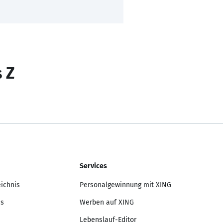
s Z
Services
eichnis
Personalgewinnung mit XING
is
Werben auf XING
Lebenslauf-Editor