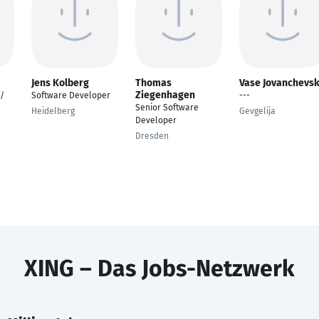
Jens Kolberg
Thomas
Vase Jovanchevsk
Ziegenhagen
 /
Software Developer
---
Senior Software
Heidelberg
Gevgelija
Developer
Dresden
XING – Das Jobs-Netzwerk