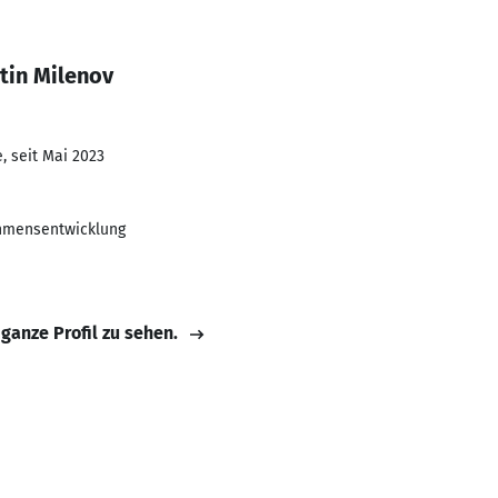
tin Milenov
, seit Mai 2023
ehmensentwicklung
 ganze Profil zu sehen.