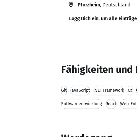
Pforzheim
, Deutschland
Logg Dich ein, um alle Einträg
Fähigkeiten und 
Git
JavaScript
.NET Framework
C#
Softwareentwicklung
React
Web-Ent