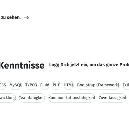
e zu sehen.
Kenntnisse
Logg Dich jetzt ein, um das ganze Prof
CSS
MySQL
TYPO3
Fluid
PHP
HTML
Bootstrap (Framework)
Ext
wicklung
Teamfähigkeit
Kommunikationsfähigkeit
Zuverlässigkeit