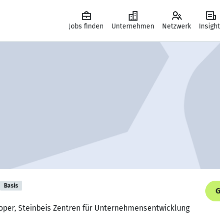
Jobs finden
Unternehmen
Netzwerk
Insigh
Basis
G
loper, Steinbeis Zentren für Unternehmensentwicklung