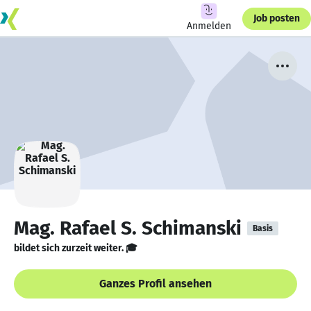
Job posten
Anmelden
Mag. Rafael S. Schimanski
Basis
bildet sich zurzeit weiter. 🎓
Ganzes Profil ansehen