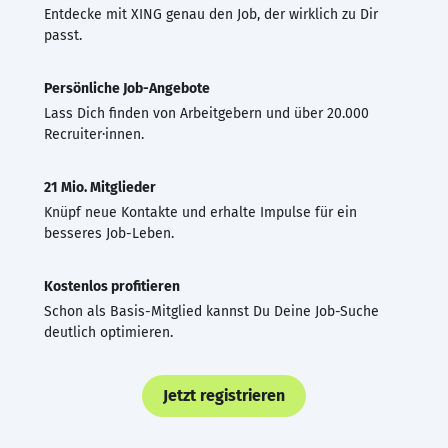
Entdecke mit XING genau den Job, der wirklich zu Dir
passt.
Persönliche Job-Angebote
Lass Dich finden von Arbeitgebern und über 20.000
Recruiter·innen.
21 Mio. Mitglieder
Knüpf neue Kontakte und erhalte Impulse für ein
besseres Job-Leben.
Kostenlos profitieren
Schon als Basis-Mitglied kannst Du Deine Job-Suche
deutlich optimieren.
Jetzt registrieren