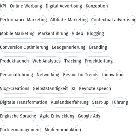
KPI
Online Werbung
Digital Advertising
Konzeption
Performance Marketing
Affiliate-Marketing
Contextual advertising
Mobile Marketing
Markenführung
Video
Blogging
Conversion Optimierung
Leadgenerierung
Branding
Produktlaunch
Web Analytics
Tracking
Projektleitung
Personalführung
Networking
Gespür für Trends
Innovation
Vlog-Creations
Selbstständigkeit
KI
Keynote speech
Digitale Transformation
Auslandserfahrung
Start-up
Führung
Englische Sprache
Agile Entwicklung
Google Ads
Partnermanagement
Medienproduktion