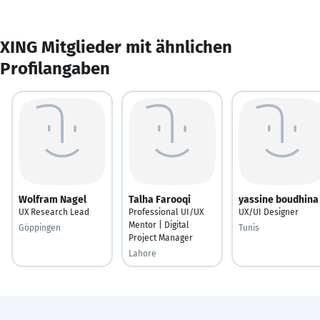
XING Mitglieder mit ähnlichen
Profilangaben
Wolfram Nagel
Talha Farooqi
yassine boudhina
UX Research Lead
Professional UI/UX
UX/UI Designer
Mentor | Digital
Göppingen
Tunis
Project Manager
Lahore