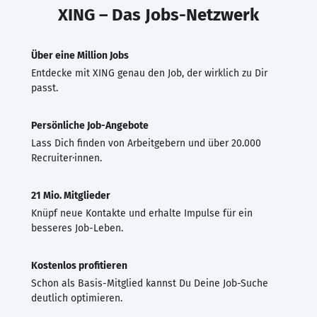
XING – Das Jobs-Netzwerk
Über eine Million Jobs
Entdecke mit XING genau den Job, der wirklich zu Dir
passt.
Persönliche Job-Angebote
Lass Dich finden von Arbeitgebern und über 20.000
Recruiter·innen.
21 Mio. Mitglieder
Knüpf neue Kontakte und erhalte Impulse für ein
besseres Job-Leben.
Kostenlos profitieren
Schon als Basis-Mitglied kannst Du Deine Job-Suche
deutlich optimieren.