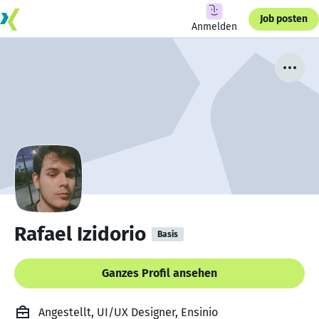
Job posten
Anmelden
Rafael Izidorio
Basis
Ganzes Profil ansehen
Angestellt, UI/UX Designer, Ensinio