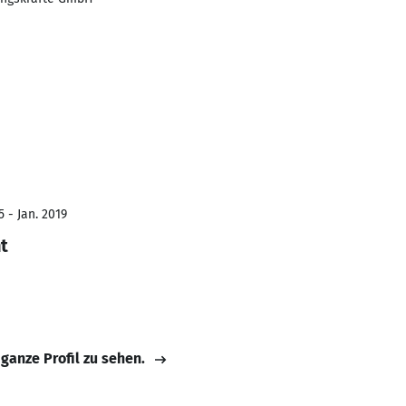
 - Jan. 2019
t
 ganze Profil zu sehen.