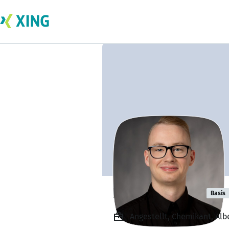
Rafael Paulini
Basis
Angestellt, Chemikant, Al