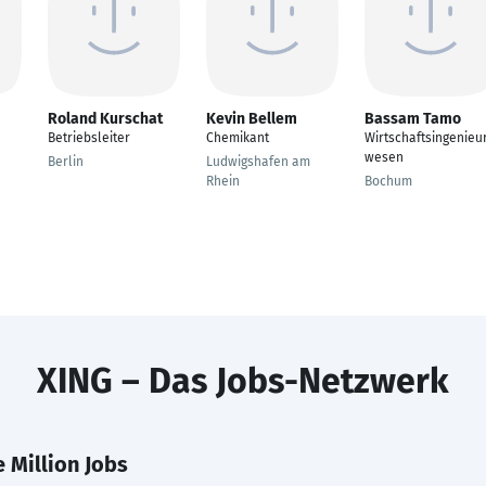
Roland Kurschat
Kevin Bellem
Bassam Tamo
Betriebsleiter
Chemikant
Wirtschaftsingenieu
wesen
Berlin
Ludwigshafen am
Rhein
Bochum
XING – Das Jobs-Netzwerk
 Million Jobs