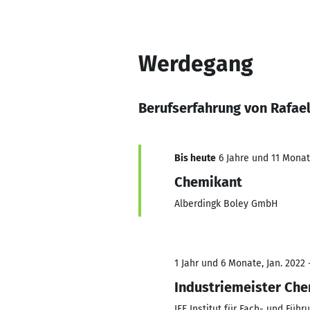
Werdegang
Berufserfahrung von Rafael
Bis heute
6 Jahre und 11 Monate
Chemikant
Alberdingk Boley GmbH
1 Jahr und 6 Monate, Jan. 2022 
Industriemeister Ch
IFF Institut für Fach- und Füh