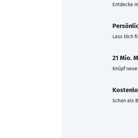
Entdecke mi
Persönli
Lass Dich f
21 Mio. M
Knüpf neue 
Kostenlo
Schon als B