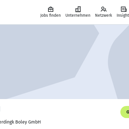
Jobs finden
Unternehmen
Netzwerk
Insigh
G
berdingk Boley GmbH