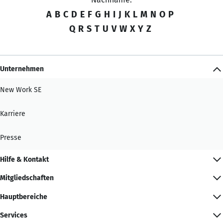
A
B
C
D
E
F
G
H
I
J
K
L
M
N
O
P
Q
R
S
T
U
V
W
X
Y
Z
Unternehmen
New Work SE
Karriere
Presse
Hilfe & Kontakt
Mitgliedschaften
Hauptbereiche
Services