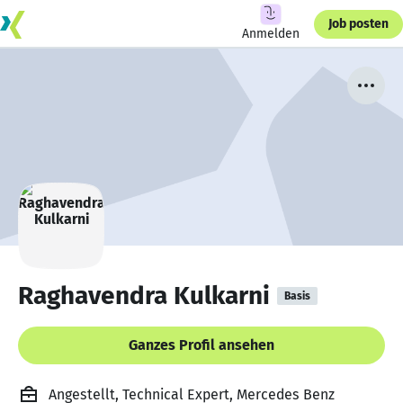
Job posten
Anmelden
Raghavendra Kulkarni
Basis
Ganzes Profil ansehen
Angestellt, Technical Expert, Mercedes Benz