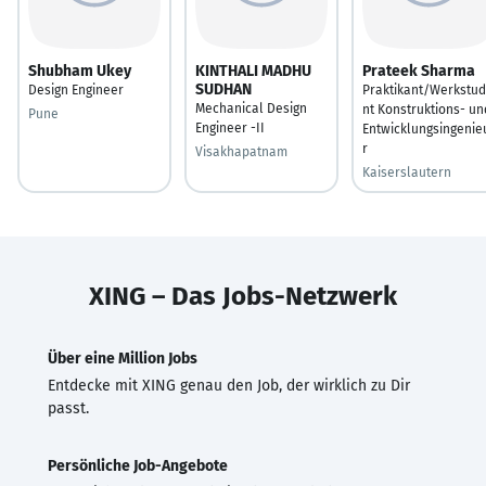
Shubham Ukey
KINTHALI MADHU
Prateek Sharma
SUDHAN
Design Engineer
Praktikant/Werkstu
Mechanical Design
nt Konstruktions- un
Pune
Engineer -II
Entwicklungsingenie
r
Visakhapatnam
Kaiserslautern
XING – Das Jobs-Netzwerk
Über eine Million Jobs
Entdecke mit XING genau den Job, der wirklich zu Dir
passt.
Persönliche Job-Angebote