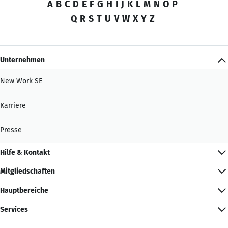
A
B
C
D
E
F
G
H
I
J
K
L
M
N
O
P
Q
R
S
T
U
V
W
X
Y
Z
Unternehmen
New Work SE
Karriere
Presse
Hilfe & Kontakt
Mitgliedschaften
Hauptbereiche
Services