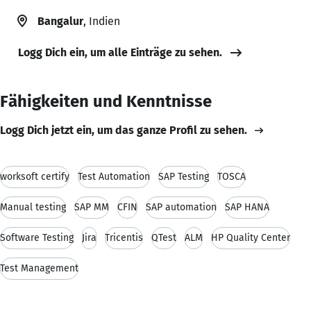
Bangalur
, Indien
Logg Dich ein, um alle Einträge zu sehen.
Fähigkeiten und Kenntnisse
Logg Dich jetzt ein, um das ganze Profil zu sehen.
worksoft certify
Test Automation
SAP Testing
TOSCA
Manual testing
SAP MM
CFIN
SAP automation
SAP HANA
Software Testing
Jira
Tricentis
QTest
ALM
HP Quality Center
Test Management