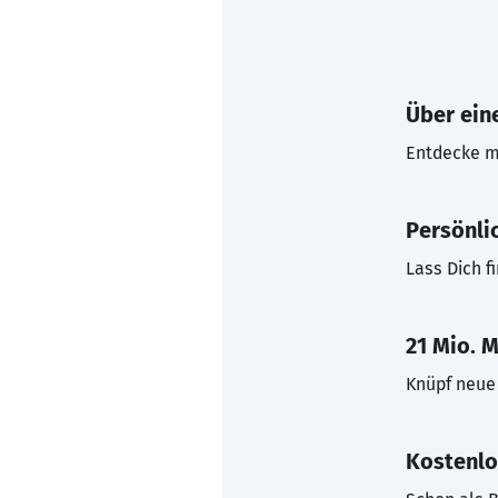
Über eine
Entdecke mi
Persönli
Lass Dich f
21 Mio. M
Knüpf neue 
Kostenlo