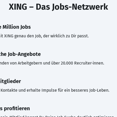
XING – Das Jobs-Netzwerk
 Million Jobs
t XING genau den Job, der wirklich zu Dir passt.
che Job-Angebote
inden von Arbeitgebern und über 20.000 Recruiter·innen.
itglieder
Kontakte und erhalte Impulse für ein besseres Job-Leben.
s profitieren