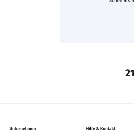
Schon als B
21
Unternehmen
Hilfe & Kontakt