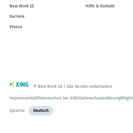
New Work SE
Hilfe & Kontakt
Karriere
Presse
© New Work SE | Alle Rechte vorbehalten
Impressum
AGB
Datenschutz bei XING
Datenschutzerklärung
Mitgli
Sprache
Deutsch