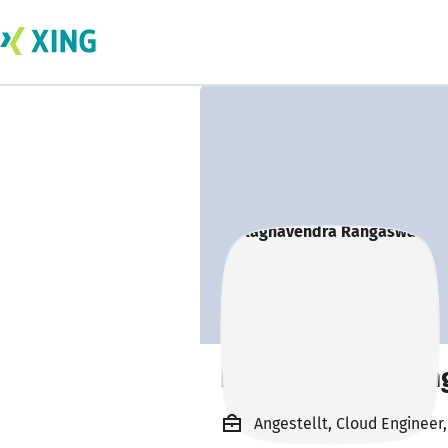
Raghavendra Ra
Angestellt, Cloud Engineer,