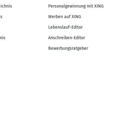
eichnis
Personalgewinnung mit XING
is
Werben auf XING
Lebenslauf-Editor
nis
Anschreiben-Editor
Bewerbungsratgeber