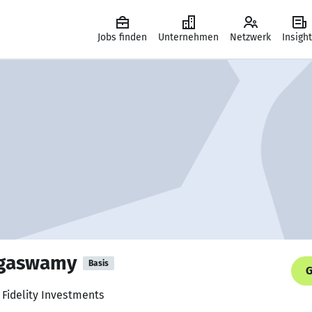
Jobs finden
Unternehmen
Netzwerk
Insigh
ngaswamy
Basis
G
 Fidelity Investments