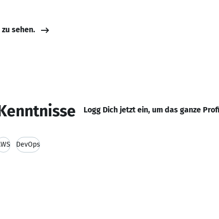
e zu sehen.
Kenntnisse
Logg Dich jetzt ein, um das ganze Prof
AWS
DevOps