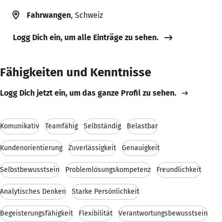
Fahrwangen
, Schweiz
Logg Dich ein, um alle Einträge zu sehen.
Fähigkeiten und Kenntnisse
Logg Dich jetzt ein, um das ganze Profil zu sehen.
Komunikativ
Teamfähig
Selbständig
Belastbar
Kundenorientierung
Zuverlässigkeit
Genauigkeit
Selbstbewusstsein
Problemlösungskompetenz
Freundlichkeit
Analytisches Denken
Starke Persönlichkeit
Begeisterungsfähigkeit
Flexibilität
Verantwortungsbewusstsein