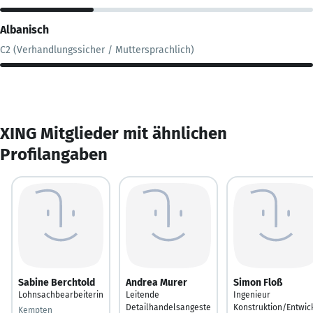
Albanisch
C2 (Verhandlungssicher / Muttersprachlich)
XING Mitglieder mit ähnlichen
Profilangaben
Sabine Berchtold
Andrea Murer
Simon Floß
Lohnsachbearbeiterin
Leitende
Ingenieur
Detailhandelsangeste
Konstruktion/Entwic
Kempten