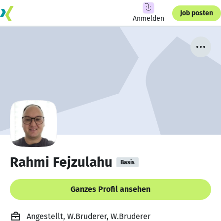
Job posten
Anmelden
Rahmi Fejzulahu
Basis
Ganzes Profil ansehen
Angestellt, W.Bruderer, W.Bruderer