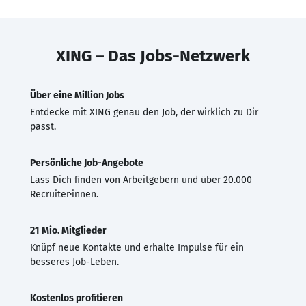
XING – Das Jobs-Netzwerk
Über eine Million Jobs
Entdecke mit XING genau den Job, der wirklich zu Dir
passt.
Persönliche Job-Angebote
Lass Dich finden von Arbeitgebern und über 20.000
Recruiter·innen.
21 Mio. Mitglieder
Knüpf neue Kontakte und erhalte Impulse für ein
besseres Job-Leben.
Kostenlos profitieren