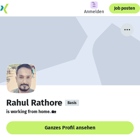
Job posten
Anmelden
Rahul Rathore
Basis
is working from home. 🏡
Ganzes Profil ansehen