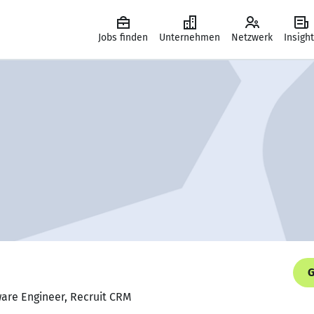
Jobs finden
Unternehmen
Netzwerk
Insigh
G
ware Engineer, Recruit CRM