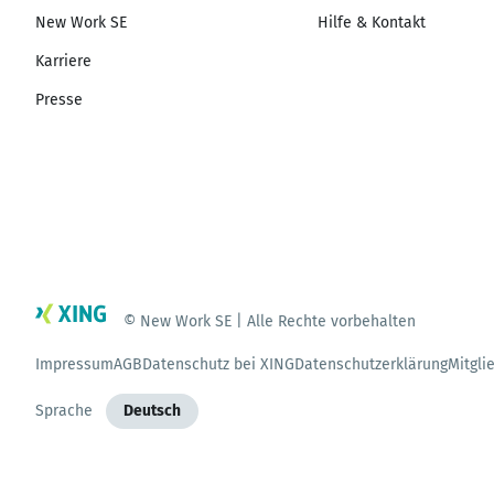
New Work SE
Hilfe & Kontakt
Karriere
Presse
© New Work SE | Alle Rechte vorbehalten
Impressum
AGB
Datenschutz bei XING
Datenschutzerklärung
Mitgli
Sprache
Deutsch