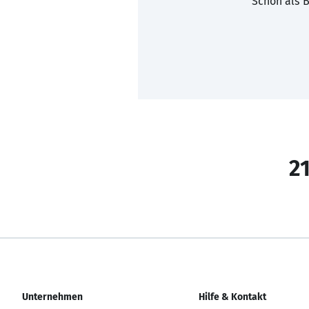
Schon als B
21
Unternehmen
Hilfe & Kontakt