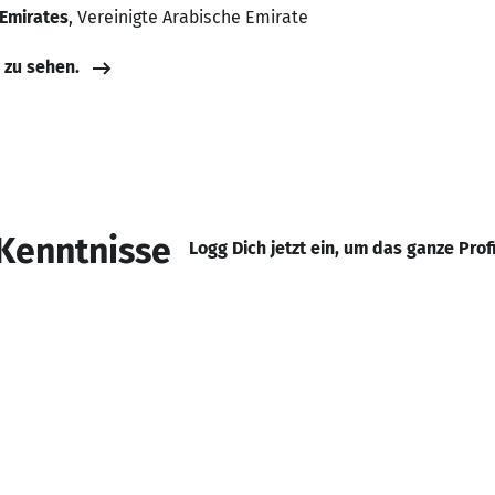
 Emirates
, Vereinigte Arabische Emirate
e zu sehen.
Kenntnisse
Logg Dich jetzt ein, um das ganze Prof