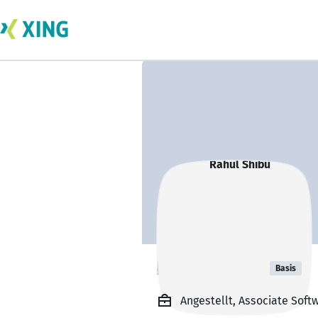
Rahul Shibu
Basis
Angestellt, Associate Soft