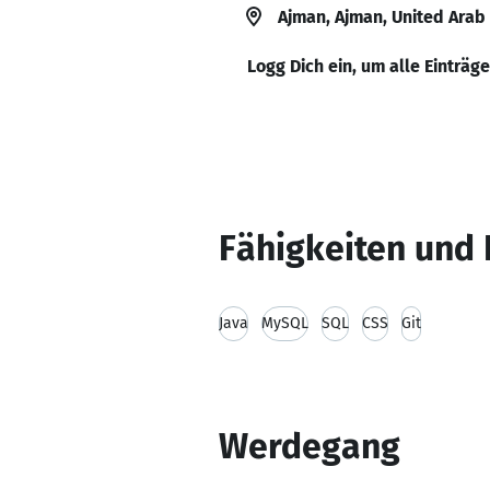
Ajman, Ajman, United Arab
Logg Dich ein, um alle Einträg
Fähigkeiten und 
Java
MySQL
SQL
CSS
Git
Werdegang