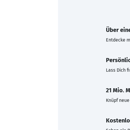
Über eine
Entdecke mi
Persönli
Lass Dich f
21 Mio. M
Knüpf neue 
Kostenlo