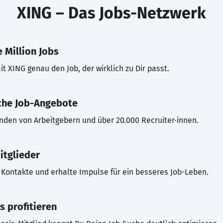
XING – Das Jobs-Netzwerk
 Million Jobs
t XING genau den Job, der wirklich zu Dir passt.
che Job-Angebote
inden von Arbeitgebern und über 20.000 Recruiter·innen.
itglieder
Kontakte und erhalte Impulse für ein besseres Job-Leben.
s profitieren