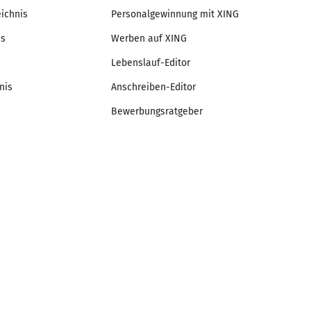
eichnis
Personalgewinnung mit XING
is
Werben auf XING
Lebenslauf-Editor
nis
Anschreiben-Editor
Bewerbungsratgeber