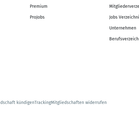
Premium
Mitgliederverz
ProJobs
Jobs Verzeichn
Unternehmen
Berufsverzeich
edschaft kündigen
Tracking
Mitgliedschaften widerrufen