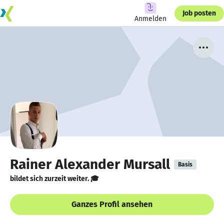
Job posten
Anmelden
Rainer Alexander Mursall
Basis
bildet sich zurzeit weiter. 🎓
Ganzes Profil ansehen