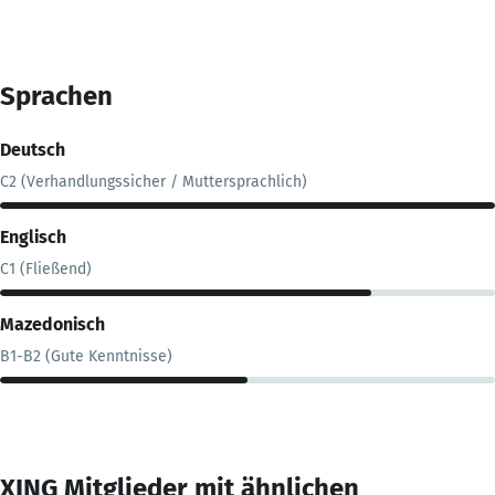
Sprachen
Deutsch
C2 (Verhandlungssicher / Muttersprachlich)
Englisch
C1 (Fließend)
Mazedonisch
B1-B2 (Gute Kenntnisse)
XING Mitglieder mit ähnlichen